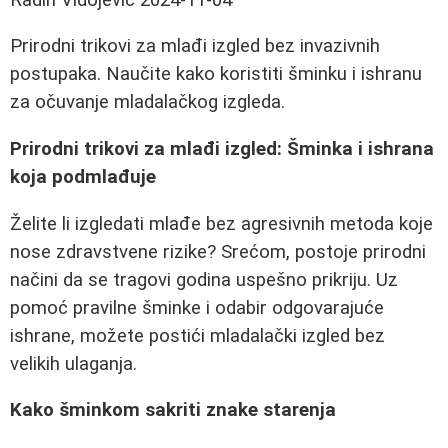
Prirodni trikovi za mlađi izgled bez invazivnih
postupaka. Naučite kako koristiti šminku i ishranu
za očuvanje mladalačkog izgleda.
Prirodni trikovi za mlađi izgled: Šminka i ishrana
koja podmlađuje
Želite li izgledati mlađe bez agresivnih metoda koje
nose zdravstvene rizike? Srećom, postoje prirodni
načini da se tragovi godina uspešno prikriju. Uz
pomoć pravilne šminke i odabir odgovarajuće
ishrane, možete postići mladalački izgled bez
velikih ulaganja.
Kako šminkom sakriti znake starenja