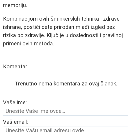
memoriju.
Kombinacijom ovih šminkerskih tehnika i zdrave
ishrane, postići ćete prirodan mlađi izgled bez
rizika po zdravlje. Ključ je u doslednosti i pravilnoj
primeni ovih metoda.
Komentari
Trenutno nema komentara za ovaj članak.
Vaše ime:
Vaš email: