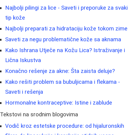
Najbolji pilingi za lice - Saveti i preporuke za svaki
tip kože
Najbolji preparati za hidrataciju kože tokom zime
Saveti za negu problematične kože sa aknama
Kako Ishrana Utječe na Kožu Lica? Istraživanje i
Lična Iskustva
Konačno rešenje za akne: Šta zaista deluje?
Kako rešiti problem sa bubuljicama i flekama -
Saveti i rešenja
Hormonalne kontraceptive: Istine i zablude
Tekstovi na srodnim blogovima
Vodič kroz estetske procedure: od hijaluronskih