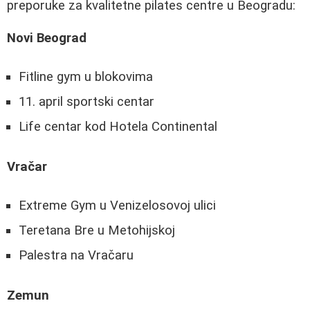
preporuke za kvalitetne pilates centre u Beogradu:
Novi Beograd
Fitline gym u blokovima
11. april sportski centar
Life centar kod Hotela Continental
Vračar
Extreme Gym u Venizelosovoj ulici
Teretana Bre u Metohijskoj
Palestra na Vračaru
Zemun