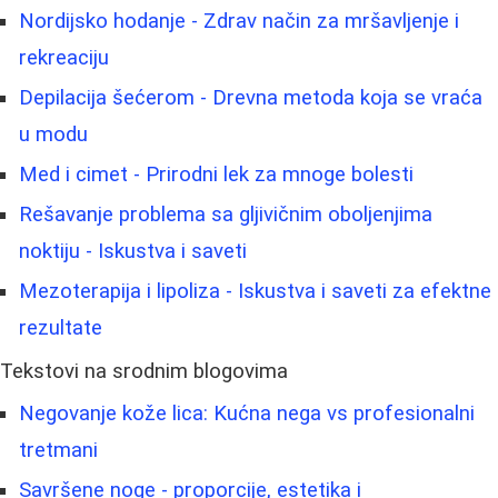
Nordijsko hodanje - Zdrav način za mršavljenje i
rekreaciju
Depilacija šećerom - Drevna metoda koja se vraća
u modu
Med i cimet - Prirodni lek za mnoge bolesti
Rešavanje problema sa gljivičnim oboljenjima
noktiju - Iskustva i saveti
Mezoterapija i lipoliza - Iskustva i saveti za efektne
rezultate
Tekstovi na srodnim blogovima
Negovanje kože lica: Kućna nega vs profesionalni
tretmani
Savršene noge - proporcije, estetika i