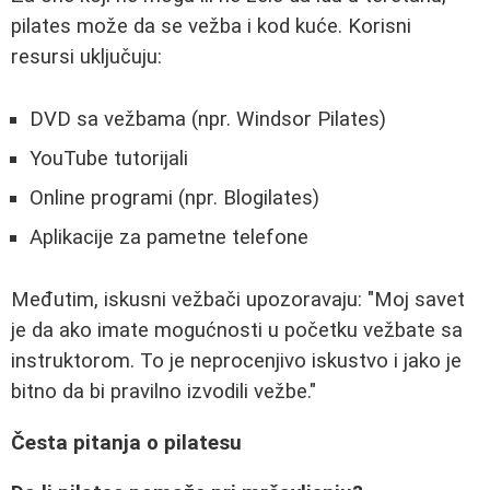
pilates može da se vežba i kod kuće. Korisni
resursi uključuju:
DVD sa vežbama (npr. Windsor Pilates)
YouTube tutorijali
Online programi (npr. Blogilates)
Aplikacije za pametne telefone
Međutim, iskusni vežbači upozoravaju: "Moj savet
je da ako imate mogućnosti u početku vežbate sa
instruktorom. To je neprocenjivo iskustvo i jako je
bitno da bi pravilno izvodili vežbe."
Česta pitanja o pilatesu