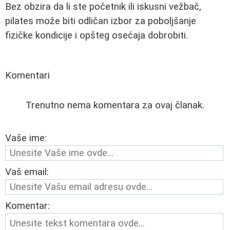
Bez obzira da li ste početnik ili iskusni vežbač,
pilates može biti odličan izbor za poboljšanje
fizičke kondicije i opšteg osećaja dobrobiti.
Komentari
Trenutno nema komentara za ovaj članak.
Vaše ime:
Vaš email:
Komentar: