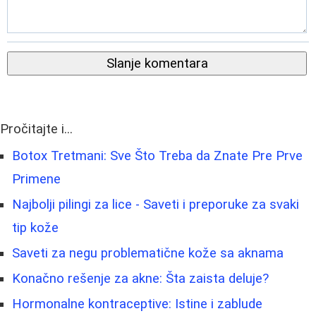
Slanje komentara
Pročitajte i...
Botox Tretmani: Sve Što Treba da Znate Pre Prve
Primene
Najbolji pilingi za lice - Saveti i preporuke za svaki
tip kože
Saveti za negu problematične kože sa aknama
Konačno rešenje za akne: Šta zaista deluje?
Hormonalne kontraceptive: Istine i zablude