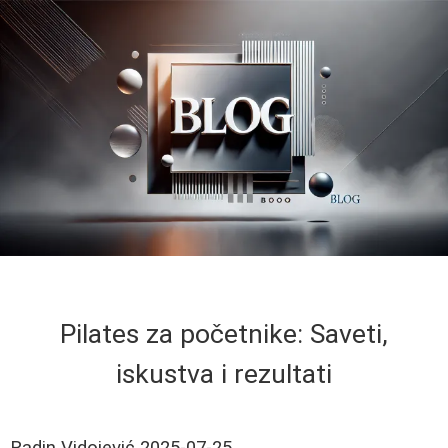
Pilates za početnike: Saveti,
iskustva i rezultati
Radin Vidojević
2025-07-25