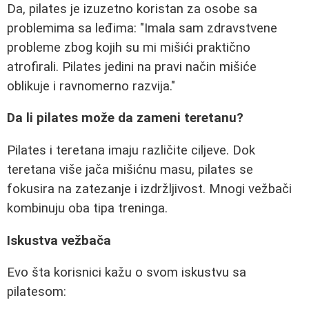
Da, pilates je izuzetno koristan za osobe sa
problemima sa leđima: "Imala sam zdravstvene
probleme zbog kojih su mi mišići praktično
atrofirali. Pilates jedini na pravi način mišiće
oblikuje i ravnomerno razvija."
Da li pilates može da zameni teretanu?
Pilates i teretana imaju različite ciljeve. Dok
teretana više jača mišićnu masu, pilates se
fokusira na zatezanje i izdržljivost. Mnogi vežbači
kombinuju oba tipa treninga.
Iskustva vežbača
Evo šta korisnici kažu o svom iskustvu sa
pilatesom: