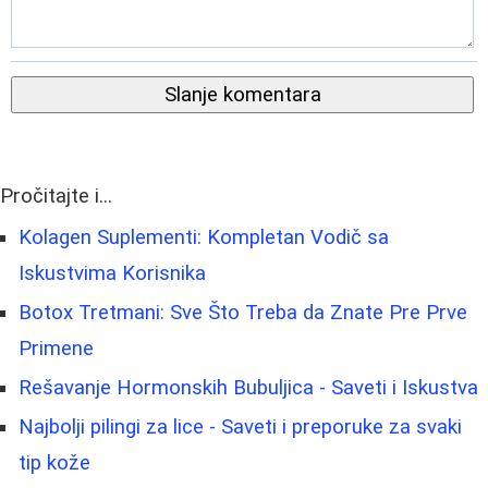
Slanje komentara
Pročitajte i...
Kolagen Suplementi: Kompletan Vodič sa
Iskustvima Korisnika
Botox Tretmani: Sve Što Treba da Znate Pre Prve
Primene
Rešavanje Hormonskih Bubuljica - Saveti i Iskustva
Najbolji pilingi za lice - Saveti i preporuke za svaki
tip kože