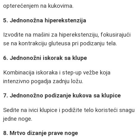
opterećenjem na kukovima.
5. Jednonožna hiperekstenzija
Izvodite na mašini za hiperekstenziju, fokusirajući
se na kontrakciju gluteusa pri podizanju tela.
6. Jednonožni iskorak sa klupe
Kombinacija iskoraka i step-up vežbe koja
intenzivno pogadja zadnju ložu.
7. Jednonožno podizanje kukova sa klupice
Sedite na ivici klupice i podižite telo koristeći snagu
jedne noge.
8. Mrtvo dizanje prave noge