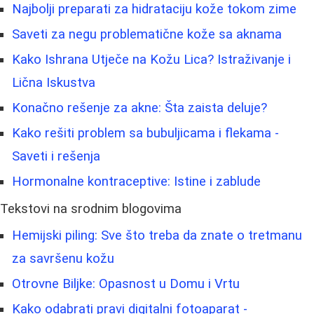
Najbolji preparati za hidrataciju kože tokom zime
Saveti za negu problematične kože sa aknama
Kako Ishrana Utječe na Kožu Lica? Istraživanje i
Lična Iskustva
Konačno rešenje za akne: Šta zaista deluje?
Kako rešiti problem sa bubuljicama i flekama -
Saveti i rešenja
Hormonalne kontraceptive: Istine i zablude
Tekstovi na srodnim blogovima
Hemijski piling: Sve što treba da znate o tretmanu
za savršenu kožu
Otrovne Biljke: Opasnost u Domu i Vrtu
Kako odabrati pravi digitalni fotoaparat -