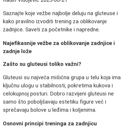
Saznajte koje vežbe najbolje deluju na gluteuse i
kako pravilno izvoditi trening za oblikovanje
zadnjice. Saveti za početnike i napredne.
Najefikasnije vežbe za oblikovanje zadnjice i
zadnje lože
Zašto su gluteusi toliko važni?
Gluteusi su najveća mišićna grupa u telu koja ima
ključnu ulogu u stabilnosti, pokretima kukova i
celokupnoj posturi. Dobro razvijeni gluteusi ne
samo što poboljšavaju estetiku figure već i
sprečavaju bolove u leđima i koljenima.
Osnovni principi treninga za zadnjicu