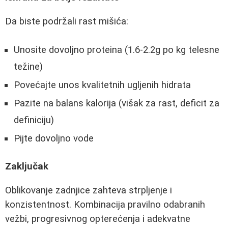
Da biste podržali rast mišića:
Unosite dovoljno proteina (1.6-2.2g po kg telesne
težine)
Povećajte unos kvalitetnih ugljenih hidrata
Pazite na balans kalorija (višak za rast, deficit za
definiciju)
Pijte dovoljno vode
Zaključak
Oblikovanje zadnjice zahteva strpljenje i
konzistentnost. Kombinacija pravilno odabranih
vežbi, progresivnog opterećenja i adekvatne