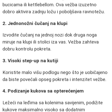
bucicama ili kettlebellom. Ova vežba izuzetno
dobro aktivira zadnju ložu i poboljšava ravnotežu.
2. Jednonožni čučanj na klupi
Izvodite čučanj na jednoj nozi dok druga noga
miruje na klupi ili stolici iza vas. Vežba zahteva
dobru kontrolu pokreta.
3. Visoki step-up na kutiji
Koristite malo višu podlogu nego što je uobičajeno
da biste povećali opseg pokreta i intenzitet vežbe.
4. Podizanje kukova sa opterećenjem
Ležeći na leđima sa kolenima savijenim, podižite
kukove maksimalno visoko sa dodatnim