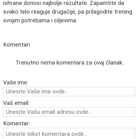
ishrane donosi najbolje rezultate. Zapamtite da
svako telo reaguje drugačije, pa prilagodite trening
svojim potrebama i ciljevima.
Komentari
Trenutno nema komentara za ovaj članak.
Vaše ime:
Vaš email:
Komentar: