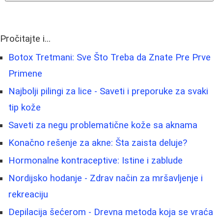
Pročitajte i...
Botox Tretmani: Sve Što Treba da Znate Pre Prve
Primene
Najbolji pilingi za lice - Saveti i preporuke za svaki
tip kože
Saveti za negu problematične kože sa aknama
Konačno rešenje za akne: Šta zaista deluje?
Hormonalne kontraceptive: Istine i zablude
Nordijsko hodanje - Zdrav način za mršavljenje i
rekreaciju
Depilacija šećerom - Drevna metoda koja se vraća