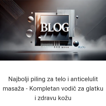
Najbolji piling za telo i anticelulit
masaža - Kompletan vodič za glatku
i zdravu kožu