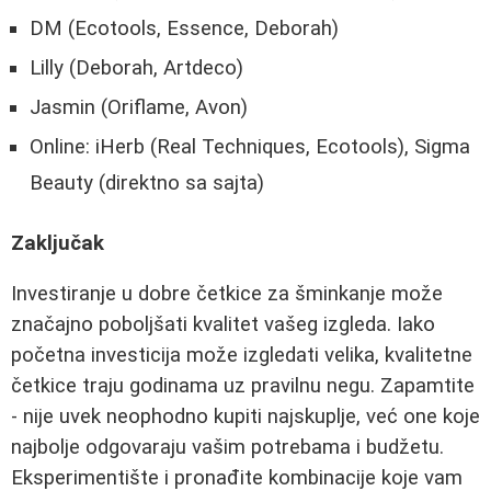
DM (Ecotools, Essence, Deborah)
Lilly (Deborah, Artdeco)
Jasmin (Oriflame, Avon)
Online: iHerb (Real Techniques, Ecotools), Sigma
Beauty (direktno sa sajta)
Zaključak
Investiranje u dobre četkice za šminkanje može
značajno poboljšati kvalitet vašeg izgleda. Iako
početna investicija može izgledati velika, kvalitetne
četkice traju godinama uz pravilnu negu. Zapamtite
- nije uvek neophodno kupiti najskuplje, već one koje
najbolje odgovaraju vašim potrebama i budžetu.
Eksperimentište i pronađite kombinacije koje vam