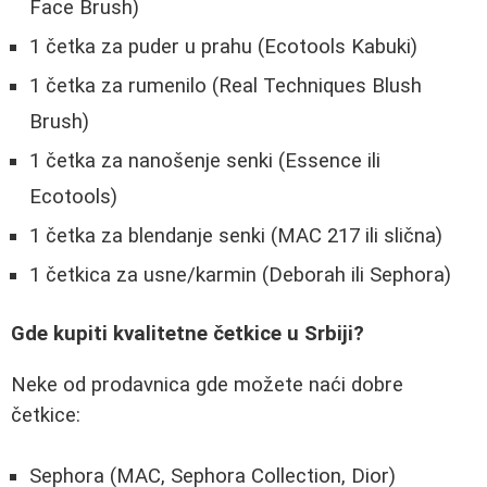
Face Brush)
1 četka za puder u prahu (Ecotools Kabuki)
1 četka za rumenilo (Real Techniques Blush
Brush)
1 četka za nanošenje senki (Essence ili
Ecotools)
1 četka za blendanje senki (MAC 217 ili slična)
1 četkica za usne/karmin (Deborah ili Sephora)
Gde kupiti kvalitetne četkice u Srbiji?
Neke od prodavnica gde možete naći dobre
četkice:
Sephora (MAC, Sephora Collection, Dior)