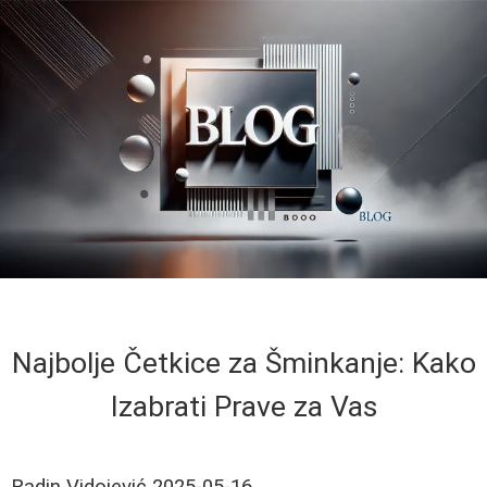
Najbolje Četkice za Šminkanje: Kako
Izabrati Prave za Vas
Radin Vidojević
2025-05-16