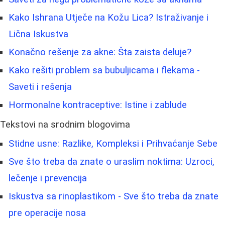
Kako Ishrana Utječe na Kožu Lica? Istraživanje i
Lična Iskustva
Konačno rešenje za akne: Šta zaista deluje?
Kako rešiti problem sa bubuljicama i flekama -
Saveti i rešenja
Hormonalne kontraceptive: Istine i zablude
Tekstovi na srodnim blogovima
Stidne usne: Razlike, Kompleksi i Prihvaćanje Sebe
Sve što treba da znate o uraslim noktima: Uzroci,
lečenje i prevencija
Iskustva sa rinoplastikom - Sve što treba da znate
pre operacije nosa