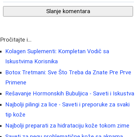
Slanje komentara
Pročitajte i...
Kolagen Suplementi: Kompletan Vodič sa
Iskustvima Korisnika
Botox Tretmani: Sve Što Treba da Znate Pre Prve
Primene
Rešavanje Hormonskih Bubuljica - Saveti i Iskustva
Najbolji pilingi za lice - Saveti i preporuke za svaki
tip kože
Najbolji preparati za hidrataciju kože tokom zime
Saveti za negu problematične kože sa aknama