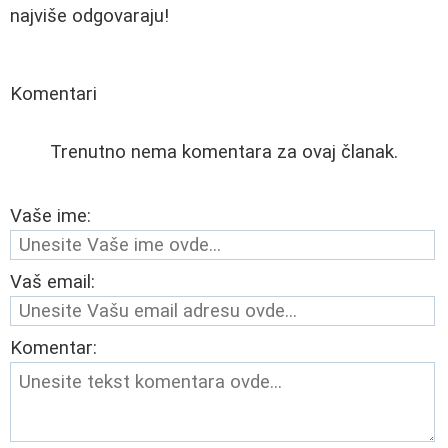
najviše odgovaraju!
Komentari
Trenutno nema komentara za ovaj članak.
Vaše ime:
Vaš email:
Komentar: