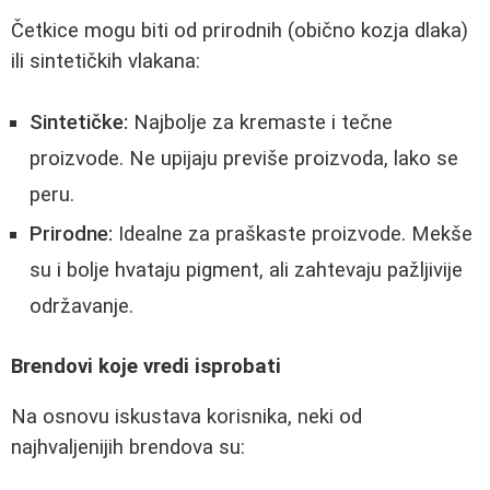
Četkice mogu biti od prirodnih (obično kozja dlaka)
ili sintetičkih vlakana:
Sintetičke:
Najbolje za kremaste i tečne
proizvode. Ne upijaju previše proizvoda, lako se
peru.
Prirodne:
Idealne za praškaste proizvode. Mekše
su i bolje hvataju pigment, ali zahtevaju pažljivije
održavanje.
Brendovi koje vredi isprobati
Na osnovu iskustava korisnika, neki od
najhvaljenijih brendova su: