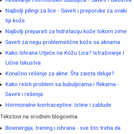
Rešavanje Hormonskih Bubuljica - Saveti i Iskustva
Najbolji pilingi za lice - Saveti i preporuke za svaki
tip kože
Najbolji preparati za hidrataciju kože tokom zime
Saveti za negu problematične kože sa aknama
Kako Ishrana Utječe na Kožu Lica? Istraživanje i
Lična Iskustva
Konačno rešenje za akne: Šta zaista deluje?
Kako rešiti problem sa bubuljicama i flekama -
Saveti i rešenja
Hormonalne kontraceptive: Istine i zablude
Tekstovi na srodnim blogovima
Bioenergija, trening i ishrana - sve što treba da