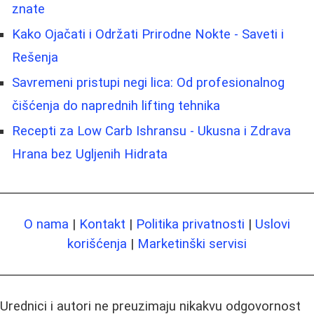
znate
Kako Ojačati i Održati Prirodne Nokte - Saveti i
Rešenja
Savremeni pristupi negi lica: Od profesionalnog
čišćenja do naprednih lifting tehnika
Recepti za Low Carb Ishransu - Ukusna i Zdrava
Hrana bez Ugljenih Hidrata
O nama
|
Kontakt
|
Politika privatnosti
|
Uslovi
korišćenja
|
Marketinški servisi
Urednici i autori ne preuzimaju nikakvu odgovornost