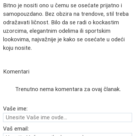
Bitno je nositi ono u čemu se osećate prijatno i
samopouzdano. Bez obzira na trendove, stil treba
odražavati ličnost. Bilo da se radi o kockastim
uzorcima, elegantnim odelima ili sportskim
lookovima, najvažnije je kako se osećate u odeći
koju nosite.
Komentari
Trenutno nema komentara za ovaj članak.
Vaše ime:
Vaš email: