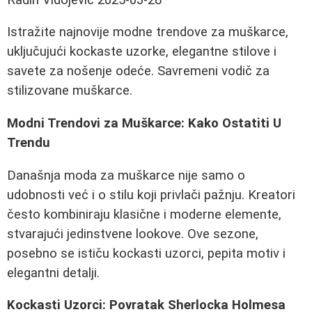
Istražite najnovije modne trendove za muškarce,
uključujući kockaste uzorke, elegantne stilove i
savete za nošenje odeće. Savremeni vodič za
stilizovane muškarce.
Modni Trendovi za Muškarce: Kako Ostatiti U
Trendu
Današnja moda za muškarce nije samo o
udobnosti već i o stilu koji privlači pažnju. Kreatori
često kombiniraju klasične i moderne elemente,
stvarajući jedinstvene lookove. Ove sezone,
posebno se ističu kockasti uzorci, pepita motiv i
elegantni detalji.
Kockasti Uzorci: Povratak Sherlocka Holmesa