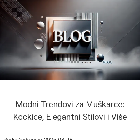
Modni Trendovi za Muškarce:
Kockice, Elegantni Stilovi i Više
Radin Vidojević
2025-03-28