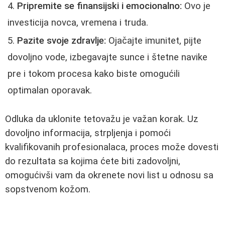
Pripremite se finansijski i emocionalno:
Ovo je
investicija novca, vremena i truda.
Pazite svoje zdravlje:
Ojačajte imunitet, pijte
dovoljno vode, izbegavajte sunce i štetne navike
pre i tokom procesa kako biste omogućili
optimalan oporavak.
Odluka da uklonite tetovažu je važan korak. Uz
dovoljno informacija, strpljenja i pomoći
kvalifikovanih profesionalaca, proces može dovesti
do rezultata sa kojima ćete biti zadovoljni,
omogućivši vam da okrenete novi list u odnosu sa
sopstvenom kožom.