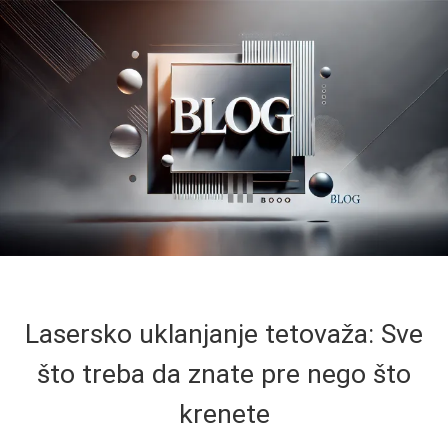
Lasersko uklanjanje tetovaža: Sve
što treba da znate pre nego što
krenete