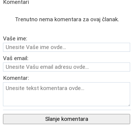
Komentari
Trenutno nema komentara za ovaj članak.
Vaše ime:
Vaš email:
Komentar:
Slanje komentara