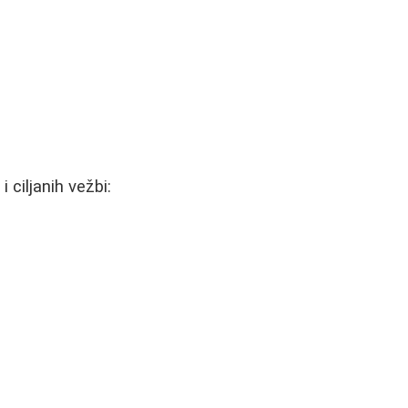
 ciljanih vežbi: