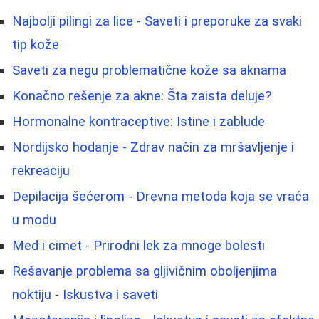
Najbolji pilingi za lice - Saveti i preporuke za svaki
tip kože
Saveti za negu problematične kože sa aknama
Konačno rešenje za akne: Šta zaista deluje?
Hormonalne kontraceptive: Istine i zablude
Nordijsko hodanje - Zdrav način za mršavljenje i
rekreaciju
Depilacija šećerom - Drevna metoda koja se vraća
u modu
Med i cimet - Prirodni lek za mnoge bolesti
Rešavanje problema sa gljivičnim oboljenjima
noktiju - Iskustva i saveti