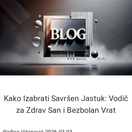
Kako Izabrati Savršen Jastuk: Vodič
za Zdrav San i Bezbolan Vrat
Radica Vitanović
2026-03-03