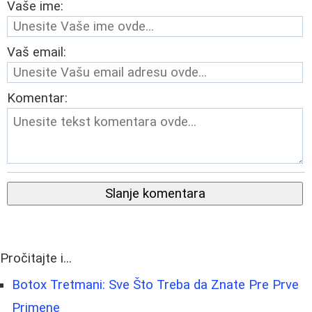
Vaše ime:
Vaš email:
Komentar:
Slanje komentara
Pročitajte i...
Botox Tretmani: Sve Što Treba da Znate Pre Prve
Primene