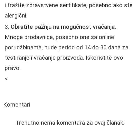
i tražite zdravstvene sertifikate, posebno ako ste
alergični.
Obratite pažnju na mogućnost vraćanja.
Mnoge prodavnice, posebno one sa online
porudžbinama, nude period od 14 do 30 dana za
testiranje i vraćanje proizvoda. Iskoristite ovo
pravo.
<
Komentari
Trenutno nema komentara za ovaj članak.