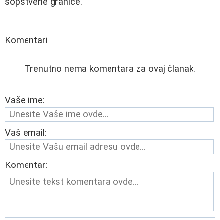
sopstvene granice.
Komentari
Trenutno nema komentara za ovaj članak.
Vaše ime:
Vaš email:
Komentar: