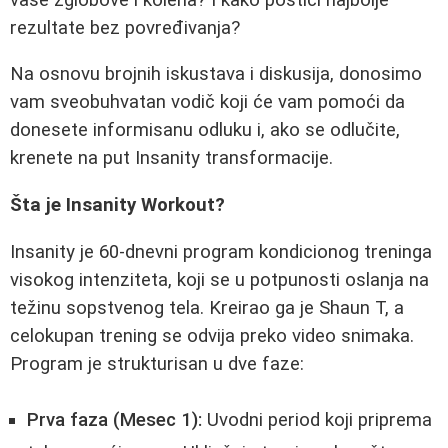
rezultate bez povređivanja?
Na osnovu brojnih iskustava i diskusija, donosimo
vam sveobuhvatan vodič koji će vam pomoći da
donesete informisanu odluku i, ako se odlučite,
krenete na put Insanity transformacije.
Šta je Insanity Workout?
Insanity je 60-dnevni program kondicionog treninga
visokog intenziteta, koji se u potpunosti oslanja na
težinu sopstvenog tela. Kreirao ga je Shaun T, a
celokupan trening se odvija preko video snimaka.
Program je strukturisan u dve faze:
Prva faza (Mesec 1):
Uvodni period koji priprema