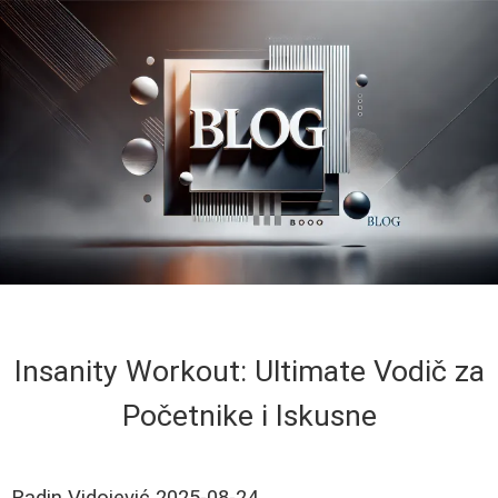
Insanity Workout: Ultimate Vodič za
Početnike i Iskusne
Radin Vidojević
2025-08-24