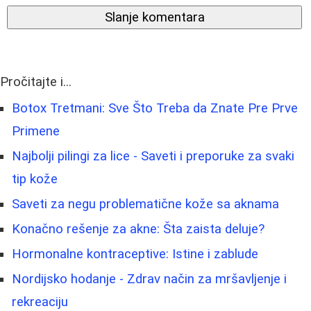
Slanje komentara
Pročitajte i...
Botox Tretmani: Sve Što Treba da Znate Pre Prve
Primene
Najbolji pilingi za lice - Saveti i preporuke za svaki
tip kože
Saveti za negu problematične kože sa aknama
Konačno rešenje za akne: Šta zaista deluje?
Hormonalne kontraceptive: Istine i zablude
Nordijsko hodanje - Zdrav način za mršavljenje i
rekreaciju