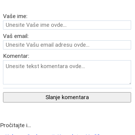
Vaše ime:
Vaš email:
Komentar:
Slanje komentara
Pročitajte i...