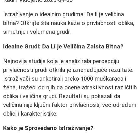
Istraživanje o idealnim grudima: Da li je veličina
bitna? Otkrijte šta nauka kaže o privlačnosti oblika,
simetrije i volumena grudi.
Idealne Grudi: Da Li je Veličina Zaista Bitna?
Najnovija studija koja je analizirala percepciju
privlačnosti grudi otkrila je iznenađujuće rezultate.
Istraživači su anketirali preko 1000 muškaraca i
žena, tražeći od njih da ocene atraktivnost različitih
oblika i veličina grudi. Rezultati su pokazali da
veličina nije ključni faktor privlačnosti, već određeni
oblici i karakteristike.
Kako je Sprovedeno Istraživanje?