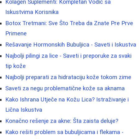
Kolagen Suplementi: Kompletan Vodič sa
Iskustvima Korisnika
Botox Tretmani: Sve Što Treba da Znate Pre Prve
Primene
Rešavanje Hormonskih Bubuljica - Saveti i Iskustva
Najbolji pilingi za lice - Saveti i preporuke za svaki
tip kože
Najbolji preparati za hidrataciju kože tokom zime
Saveti za negu problematične kože sa aknama
Kako Ishrana Utječe na Kožu Lica? Istraživanje i
Lična Iskustva
Konačno rešenje za akne: Šta zaista deluje?
Kako rešiti problem sa bubuljicama i flekama -