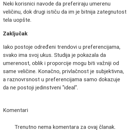
Neki korisnici navode da preferiraju umerenu
veličinu, dok drugi ističu da im je bitnija zategnutost
tela uopšte.
Zaključak
Iako postoje određeni trendovi u preferencijama,
svako ima svoj ukus. Studija je pokazala da
umerenost, oblik i proporcije mogu biti važniji od
same veličine. Konačno, privlačnost je subjektivna,
a raznovrsnost u preferencijama samo dokazuje
da ne postoji jedinstveni "ideal".
Komentari
Trenutno nema komentara za ovaj članak.