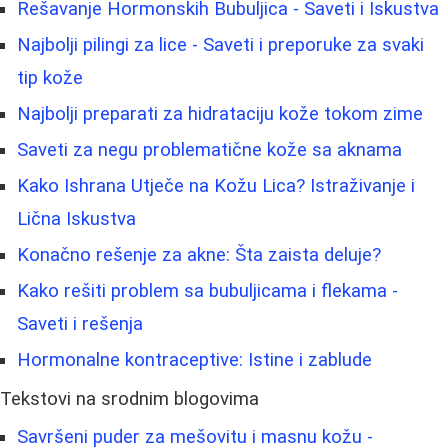
Rešavanje Hormonskih Bubuljica - Saveti i Iskustva
Najbolji pilingi za lice - Saveti i preporuke za svaki
tip kože
Najbolji preparati za hidrataciju kože tokom zime
Saveti za negu problematične kože sa aknama
Kako Ishrana Utječe na Kožu Lica? Istraživanje i
Lična Iskustva
Konačno rešenje za akne: Šta zaista deluje?
Kako rešiti problem sa bubuljicama i flekama -
Saveti i rešenja
Hormonalne kontraceptive: Istine i zablude
Tekstovi na srodnim blogovima
Savršeni puder za mešovitu i masnu kožu -