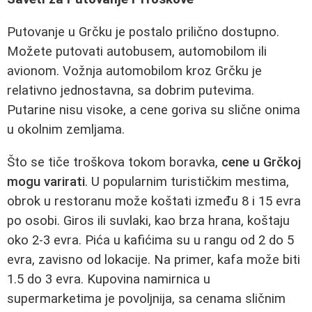
Putovanje u Grčku je postalo prilično dostupno.
Možete putovati autobusem, automobilom ili
avionom. Vožnja automobilom kroz Grčku je
relativno jednostavna, sa dobrim putevima.
Putarine nisu visoke, a cene goriva su slične onima
u okolnim zemljama.
Što se tiče troškova tokom boravka,
cene u Grčkoj
mogu varirati
. U popularnim turističkim mestima,
obrok u restoranu može koštati između 8 i 15 evra
po osobi. Giros ili suvlaki, kao brza hrana, koštaju
oko 2-3 evra. Pića u kafićima su u rangu od 2 do 5
evra, zavisno od lokacije. Na primer, kafa može biti
1.5 do 3 evra. Kupovina namirnica u
supermarketima je povoljnija, sa cenama sličnim