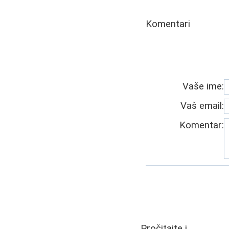
Komentari
Vaše ime:
Vaš email:
Komentar:
Pročitajte i...