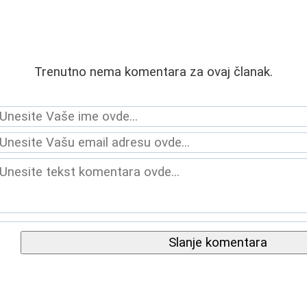
Trenutno nema komentara za ovaj članak.
Slanje komentara