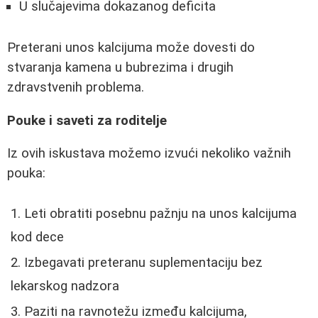
U slučajevima dokazanog deficita
Preterani unos kalcijuma može dovesti do
stvaranja kamena u bubrezima i drugih
zdravstvenih problema.
Pouke i saveti za roditelje
Iz ovih iskustava možemo izvući nekoliko važnih
pouka:
Leti obratiti posebnu pažnju na unos kalcijuma
kod dece
Izbegavati preteranu suplementaciju bez
lekarskog nadzora
Paziti na ravnotežu između kalcijuma,