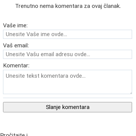
Trenutno nema komentara za ovaj članak.
Vaše ime:
Vaš email:
Komentar:
Slanje komentara
Pročitajte i...