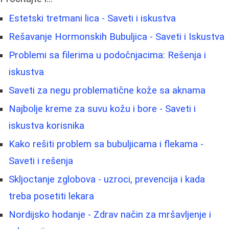
Estetski tretmani lica - Saveti i iskustva
Rešavanje Hormonskih Bubuljica - Saveti i Iskustva
Problemi sa filerima u podočnjacima: Rešenja i
iskustva
Saveti za negu problematične kože sa aknama
Najbolje kreme za suvu kožu i bore - Saveti i
iskustva korisnika
Kako rešiti problem sa bubuljicama i flekama -
Saveti i rešenja
Skljoctanje zglobova - uzroci, prevencija i kada
treba posetiti lekara
Nordijsko hodanje - Zdrav način za mršavljenje i