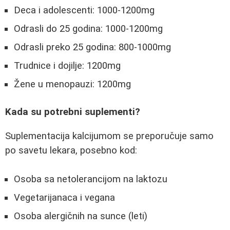
Deca i adolescenti: 1000-1200mg
Odrasli do 25 godina: 1000-1200mg
Odrasli preko 25 godina: 800-1000mg
Trudnice i dojilje: 1200mg
Žene u menopauzi: 1200mg
Kada su potrebni suplementi?
Suplementacija kalcijumom se preporučuje samo
po savetu lekara, posebno kod:
Osoba sa netolerancijom na laktozu
Vegetarijanaca i vegana
Osoba alergičnih na sunce (leti)