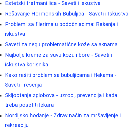
Estetski tretmani lica - Saveti i iskustva
Rešavanje Hormonskih Bubuljica - Saveti i Iskustva
Problemi sa filerima u podočnjacima: Rešenja i
iskustva
Saveti za negu problematične kože sa aknama
Najbolje kreme za suvu kožu i bore - Saveti i
iskustva korisnika
Kako rešiti problem sa bubuljicama i flekama -
Saveti i rešenja
Skljoctanje zglobova - uzroci, prevencija i kada
treba posetiti lekara
Nordijsko hodanje - Zdrav način za mršavljenje i
rekreaciju