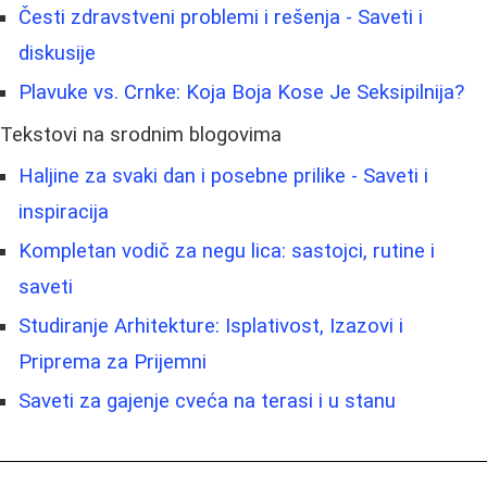
Česti zdravstveni problemi i rešenja - Saveti i
diskusije
Plavuke vs. Crnke: Koja Boja Kose Je Seksipilnija?
Tekstovi na srodnim blogovima
Haljine za svaki dan i posebne prilike - Saveti i
inspiracija
Kompletan vodič za negu lica: sastojci, rutine i
saveti
Studiranje Arhitekture: Isplativost, Izazovi i
Priprema za Prijemni
Saveti za gajenje cveća na terasi i u stanu