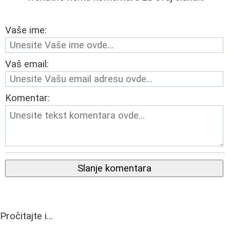
Vaše ime:
Vaš email:
Komentar:
Slanje komentara
Pročitajte i...