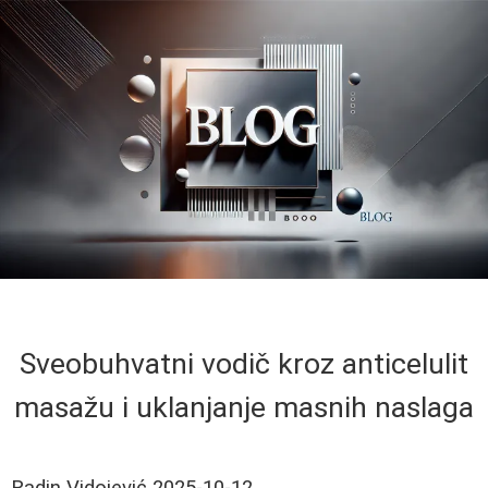
Sveobuhvatni vodič kroz anticelulit
masažu i uklanjanje masnih naslaga
Radin Vidojević
2025-10-12