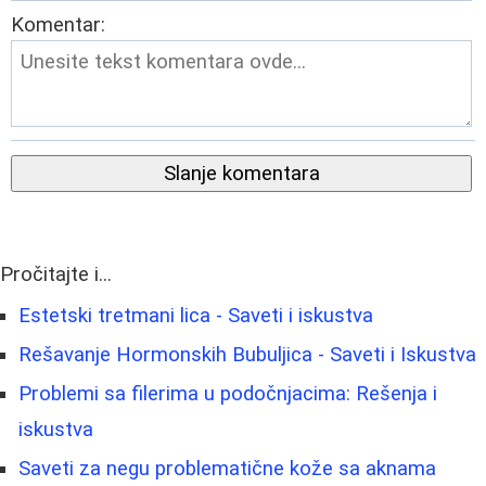
Komentar:
Slanje komentara
Pročitajte i...
Estetski tretmani lica - Saveti i iskustva
Rešavanje Hormonskih Bubuljica - Saveti i Iskustva
Problemi sa filerima u podočnjacima: Rešenja i
iskustva
Saveti za negu problematične kože sa aknama