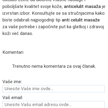
poboljšate kvalitet svoje kože,
anticelulit masaža
je
izvrstan izbor. Konsultujte se sa stručnjacima kako
biste odabrali najpogodniji tip
anti celulit masaže
za vaše potrebe i započnite put ka glatkoj i zdravoj
koži već danas.
Komentari
Trenutno nema komentara za ovaj članak.
Vaše ime:
Vaš email: