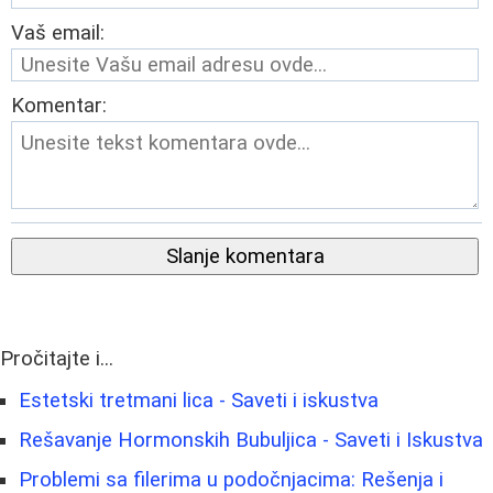
Vaš email:
Komentar:
Slanje komentara
Pročitajte i...
Estetski tretmani lica - Saveti i iskustva
Rešavanje Hormonskih Bubuljica - Saveti i Iskustva
Problemi sa filerima u podočnjacima: Rešenja i