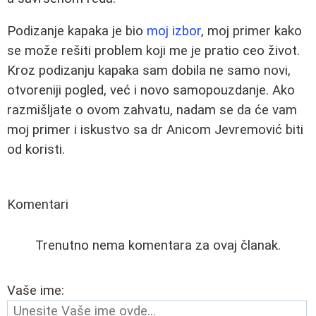
Podizanje kapaka je bio
moj izbor
, moj primer kako
se može rešiti problem koji me je pratio ceo život.
Kroz podizanju kapaka sam dobila ne samo novi,
otvoreniji pogled, već i novo samopouzdanje. Ako
razmišljate o ovom zahvatu, nadam se da će vam
moj primer i iskustvo sa dr Anicom Jevremović biti
od koristi.
Komentari
Trenutno nema komentara za ovaj članak.
Vaše ime: