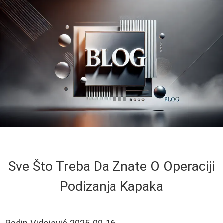
Sve Što Treba Da Znate O Operaciji
Podizanja Kapaka
Radin Vidojević
2025-09-16