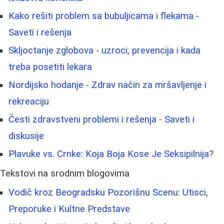
Kako rešiti problem sa bubuljicama i flekama -
Saveti i rešenja
Skljoctanje zglobova - uzroci, prevencija i kada
treba posetiti lekara
Nordijsko hodanje - Zdrav način za mršavljenje i
rekreaciju
Česti zdravstveni problemi i rešenja - Saveti i
diskusije
Plavuke vs. Crnke: Koja Boja Kose Je Seksipilnija?
Tekstovi na srodnim blogovima
Vodič kroz Beogradsku Pozorišnu Scenu: Utisci,
Preporuke i Kultne Predstave