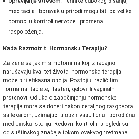
Upravljanje stresom:
Tehnike dubokog disanja,
meditacija i boravak u prirodi mogu biti od velike
pomoći u kontroli nervoze i promena
raspoloženja.
Kada Razmotriti Hormonsku Terapiju?
Za žene sa jakim simptomima koji značajno
narušavaju kvalitet života, hormonska terapija
može biti efikasna opcija. Postoji u različitim
formama: tablete, flasteri, gelovi ili vaginalni
prstenovi. Odluka o započinjanju hormonske
terapije mora se doneti nakon detaljnog razgovora
sa lekarom, uzimajući u obzir vašu ličnu i porodičnu
medicinsku istoriju. Redovni kontrolni pregledi su
od suštinskog značaja tokom ovakvog tretmana.