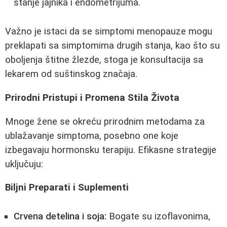
stanje jajnika i endometrijuma.
Važno je istaci da se simptomi menopauze mogu
preklapati sa simptomima drugih stanja, kao što su
oboljenja štitne žlezde, stoga je konsultacija sa
lekarem od suštinskog značaja.
Prirodni Pristupi i Promena Stila Života
Mnoge žene se okreću prirodnim metodama za
ublažavanje simptoma, posebno one koje
izbegavaju hormonsku terapiju. Efikasne strategije
uključuju:
Biljni Preparati i Suplementi
Crvena detelina i soja:
Bogate su izoflavonima,