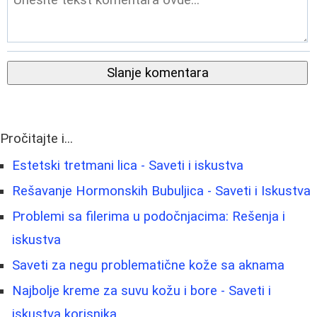
Slanje komentara
Pročitajte i...
Estetski tretmani lica - Saveti i iskustva
Rešavanje Hormonskih Bubuljica - Saveti i Iskustva
Problemi sa filerima u podočnjacima: Rešenja i
iskustva
Saveti za negu problematične kože sa aknama
Najbolje kreme za suvu kožu i bore - Saveti i
iskustva korisnika