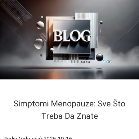
Simptomi Menopauze: Sve Što
Treba Da Znate
Radin Vidojević
2025-10-16