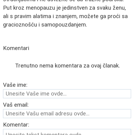
Put kroz menopauzu je jedinstven za svaku ženu,
ali s pravim alatima i znanjem, možete ga proći sa
gracioznošću i samopouzdanjem.
Komentari
Trenutno nema komentara za ovaj članak.
Vaše ime:
Vaš email:
Komentar: