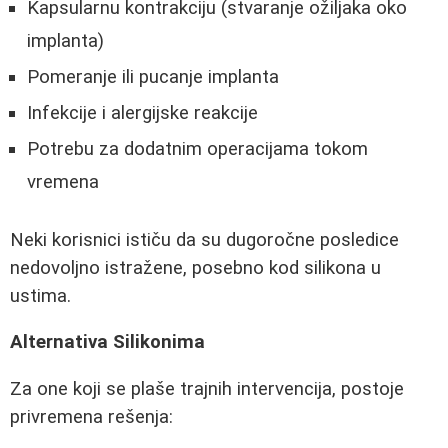
Kapsularnu kontrakciju (stvaranje ožiljaka oko
implanta)
Pomeranje ili pucanje implanta
Infekcije i alergijske reakcije
Potrebu za dodatnim operacijama tokom
vremena
Neki korisnici ističu da su dugoročne posledice
nedovoljno istražene, posebno kod silikona u
ustima.
Alternativa Silikonima
Za one koji se plaše trajnih intervencija, postoje
privremena rešenja: