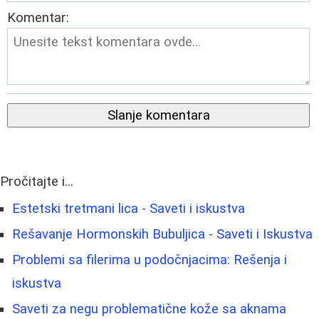
Komentar:
Slanje komentara
Pročitajte i...
Estetski tretmani lica - Saveti i iskustva
Rešavanje Hormonskih Bubuljica - Saveti i Iskustva
Problemi sa filerima u podočnjacima: Rešenja i
iskustva
Saveti za negu problematične kože sa aknama