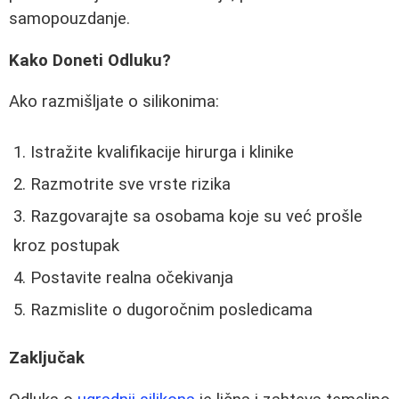
samopouzdanje.
Kako Doneti Odluku?
Ako razmišljate o silikonima:
Istražite kvalifikacije hirurga i klinike
Razmotrite sve vrste rizika
Razgovarajte sa osobama koje su već prošle
kroz postupak
Postavite realna očekivanja
Razmislite o dugoročnim posledicama
Zaključak