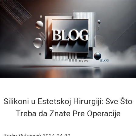
Silikoni u Estetskoj Hirurgiji: Sve Što
Treba da Znate Pre Operacije
Radin Vidojević
2024-04-20