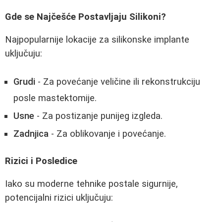
Gde se Najčešće Postavljaju Silikoni?
Najpopularnije lokacije za silikonske implante
uključuju:
Grudi
- Za povećanje veličine ili rekonstrukciju
posle mastektomije.
Usne
- Za postizanje punijeg izgleda.
Zadnjica
- Za oblikovanje i povećanje.
Rizici i Posledice
Iako su moderne tehnike postale sigurnije,
potencijalni rizici uključuju: