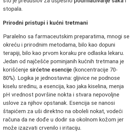
što je preduslov za uspešno
podmlađivanje šaka
i
stopala.
Prirodni pristupi i kućni tretmani
Paralelno sa farmaceutskim preparatima, mnogi se
okreću i prirodnim metodama, bilo kao dopuni
terapiji, bilo kao prvom koraku pre odlaska lekaru.
Jedan od najčešće pominjanih kućnih tretmana je
korišćenje
sirćetne esencije
(koncentracije 70-
80%). Logika je jednostavna: gljivice ne podnose
kiselu sredinu, a esencija, kao jaka kiselina, menja
pH vrednost površine nokta i stvara nepovoljne
uslove za njihov opstanak. Esencija se nanosi
štapićem za uši direktno na oboleli nokat, vodeći
računa da ne dođe u dodir sa okolnom kožom jer
može izazvati crvenilo i iritaciju.