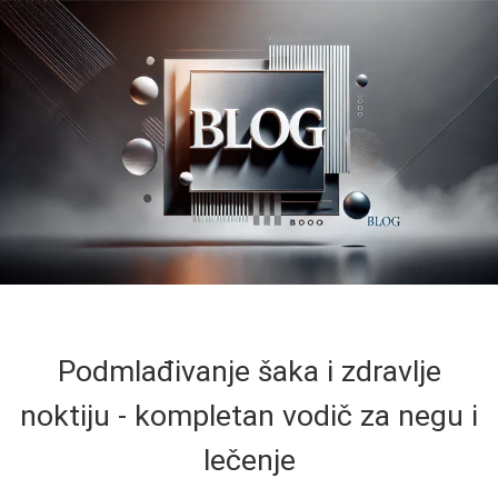
Podmlađivanje šaka i zdravlje
noktiju - kompletan vodič za negu i
lečenje