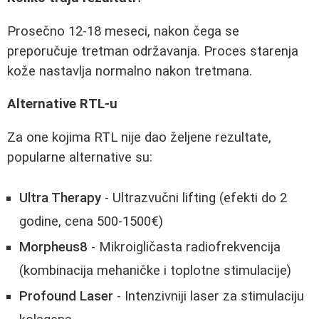
Prosečno 12-18 meseci, nakon čega se
preporučuje tretman održavanja. Proces starenja
kože nastavlja normalno nakon tretmana.
Alternative RTL-u
Za one kojima RTL nije dao željene rezultate,
popularne alternative su:
Ultra Therapy
- Ultrazvučni lifting (efekti do 2
godine, cena 500-1500€)
Morpheus8
- Mikroigličasta radiofrekvencija
(kombinacija mehaničke i toplotne stimulacije)
Profound Laser
- Intenzivniji laser za stimulaciju