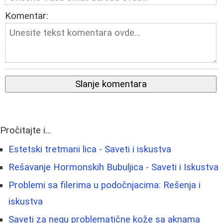
Komentar:
Slanje komentara
Pročitajte i...
Estetski tretmani lica - Saveti i iskustva
Rešavanje Hormonskih Bubuljica - Saveti i Iskustva
Problemi sa filerima u podočnjacima: Rešenja i
iskustva
Saveti za negu problematične kože sa aknama