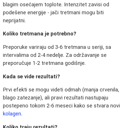
blagim osećajem toplote. Intenzitet zavisi od
podešene energije - jači tretmani mogu biti
neprijatni.
Koliko tretmana je potrebno?
Preporuke variraju od 3-6 tretmana u seriji, sa
intervalima od 2-4 nedelje. Za održavanje se
preporučuje 1-2 tretmana godišnje.
Kada se vide rezultati?
Prvi efekti se mogu videti odmah (manja crvenila,
blago zatezanje), ali pravi rezultati nastupaju
postepeno tokom 2-6 meseci kako se stvara novi
kolagen
.
Koliko traju rezultati?