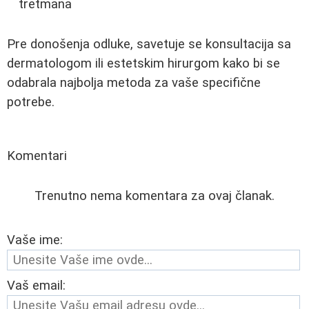
tretmana
Pre donošenja odluke, savetuje se konsultacija sa
dermatologom ili estetskim hirurgom kako bi se
odabrala najbolja metoda za vaše specifične
potrebe.
Komentari
Trenutno nema komentara za ovaj članak.
Vaše ime:
Vaš email: