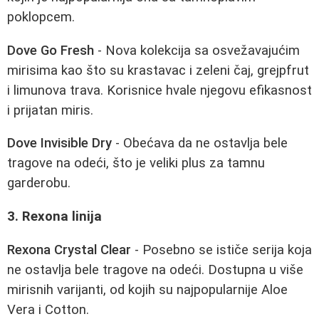
poklopcem.
Dove Go Fresh
- Nova kolekcija sa osvežavajućim
mirisima kao što su krastavac i zeleni čaj, grejpfrut
i limunova trava. Korisnice hvale njegovu efikasnost
i prijatan miris.
Dove Invisible Dry
- Obećava da ne ostavlja bele
tragove na odeći, što je veliki plus za tamnu
garderobu.
3. Rexona linija
Rexona Crystal Clear
- Posebno se ističe serija koja
ne ostavlja bele tragove na odeći. Dostupna u više
mirisnih varijanti, od kojih su najpopularnije Aloe
Vera i Cotton.