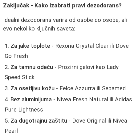
Zaključak - Kako izabrati pravi dezodorans?
Idealni dezodorans varira od osobe do osobe, ali
evo nekoliko ključnih saveta:
Za jake toplote
- Rexona Crystal Clear ili Dove
Go Fresh
Za tamnu odeću
- Prozirni gelovi kao Lady
Speed Stick
Za osetljivu kožu
- Felce Azzurra ili Sebamed
Bez aluminijuma
- Nivea Fresh Natural ili Adidas
Pure Lightness
Za dugotrajnu zaštitu
- Dove Original ili Nivea
Pearl