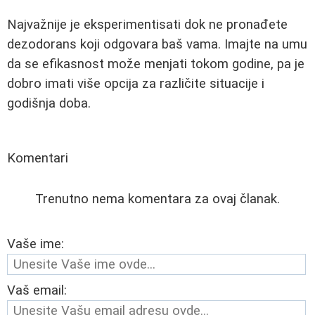
Najvažnije je eksperimentisati dok ne pronađete
dezodorans koji odgovara baš vama. Imajte na umu
da se efikasnost može menjati tokom godine, pa je
dobro imati više opcija za različite situacije i
godišnja doba.
Komentari
Trenutno nema komentara za ovaj članak.
Vaše ime:
Vaš email: