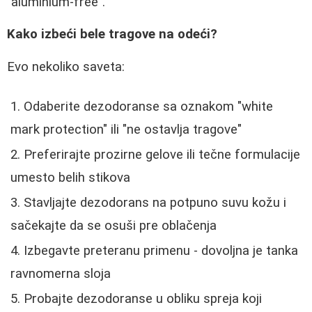
"aluminium-free".
Kako izbeći bele tragove na odeći?
Evo nekoliko saveta:
Odaberite dezodoranse sa oznakom "white
mark protection" ili "ne ostavlja tragove"
Preferirajte prozirne gelove ili tečne formulacije
umesto belih stikova
Stavljajte dezodorans na potpuno suvu kožu i
sačekajte da se osuši pre oblačenja
Izbegavte preteranu primenu - dovoljna je tanka
ravnomerna sloja
Probajte dezodoranse u obliku spreja koji