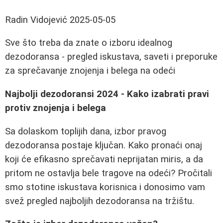
Radin Vidojević
2025-05-05
Sve što treba da znate o izboru idealnog
dezodoransa - pregled iskustava, saveti i preporuke
za sprečavanje znojenja i belega na odeći
Najbolji dezodoransi 2024 - Kako izabrati pravi
protiv znojenja i belega
Sa dolaskom toplijih dana, izbor pravog
dezodoransa postaje ključan. Kako pronaći onaj
koji će efikasno sprečavati neprijatan miris, a da
pritom ne ostavlja bele tragove na odeći? Pročitali
smo stotine iskustava korisnica i donosimo vam
svež pregled najboljih dezodoransa na tržištu.