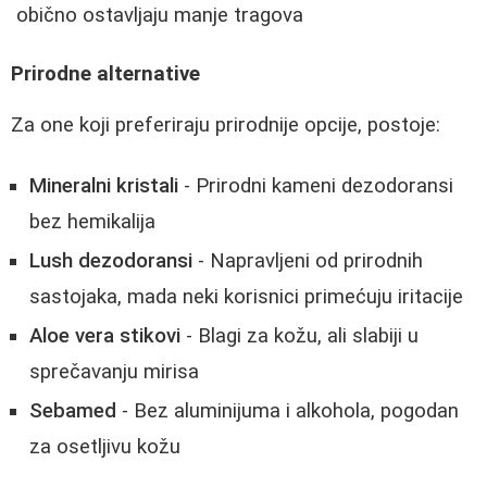
obično ostavljaju manje tragova
Prirodne alternative
Za one koji preferiraju prirodnije opcije, postoje:
Mineralni kristali
- Prirodni kameni dezodoransi
bez hemikalija
Lush dezodoransi
- Napravljeni od prirodnih
sastojaka, mada neki korisnici primećuju iritacije
Aloe vera stikovi
- Blagi za kožu, ali slabiji u
sprečavanju mirisa
Sebamed
- Bez aluminijuma i alkohola, pogodan
za osetljivu kožu