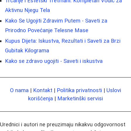
Trčanje i Estetski Tretmani: Kompletan Vodič za
Aktivnu Njegu Tela
Kako Se Ugojiti Zdravim Putem - Saveti za
Prirodno Povećanje Telesne Mase
Kupus Dijeta: Iskustva, Rezultati i Saveti za Brzi
Gubitak Kilograma
Kako se zdravo ugojiti - Saveti i iskustva
O nama
|
Kontakt
|
Politika privatnosti
|
Uslovi
korišćenja
|
Marketinški servisi
Urednici i autori ne preuzimaju nikakvu odgovornost