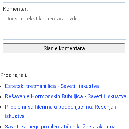
Komentar:
Slanje komentara
Pročitajte i...
Estetski tretmani lica - Saveti i iskustva
Rešavanje Hormonskih Bubuljica - Saveti i Iskustva
Problemi sa filerima u podočnjacima: Rešenja i
iskustva
Saveti za negu problematične kože sa aknama