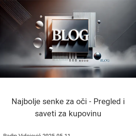
Najbolje senke za oči - Pregled i
saveti za kupovinu
Radin Vidojević
2025-05-11