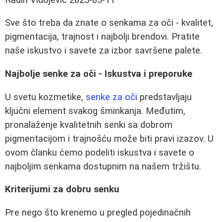
Sve što treba da znate o senkama za oči - kvalitet,
pigmentacija, trajnost i najbolji brendovi. Pratite
naše iskustvo i savete za izbor savršene palete.
Najbolje senke za oči - Iskustva i preporuke
U svetu kozmetike,
senke za oči
predstavljaju
ključni element svakog šminkanja. Međutim,
pronalaženje kvalitetnih senki sa dobrom
pigmentacijom i trajnošću može biti pravi izazov. U
ovom članku ćemo podeliti iskustva i savete o
najboljim senkama dostupnim na našem tržištu.
Kriterijumi za dobru senku
Pre nego što krenemo u pregled pojedinačnih