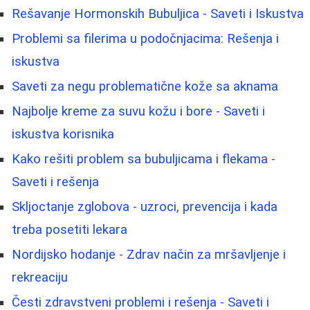
Rešavanje Hormonskih Bubuljica - Saveti i Iskustva
Problemi sa filerima u podočnjacima: Rešenja i
iskustva
Saveti za negu problematične kože sa aknama
Najbolje kreme za suvu kožu i bore - Saveti i
iskustva korisnika
Kako rešiti problem sa bubuljicama i flekama -
Saveti i rešenja
Skljoctanje zglobova - uzroci, prevencija i kada
treba posetiti lekara
Nordijsko hodanje - Zdrav način za mršavljenje i
rekreaciju
Česti zdravstveni problemi i rešenja - Saveti i