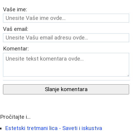
Vaše ime:
Vaš email:
Komentar:
Slanje komentara
Pročitajte i...
Estetski tretmani lica - Saveti i iskustva