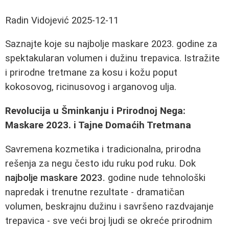
Radin Vidojević
2025-12-11
Saznajte koje su najbolje maskare 2023. godine za
spektakularan volumen i dužinu trepavica. Istražite
i prirodne tretmane za kosu i kožu poput
kokosovog, ricinusovog i arganovog ulja.
Revolucija u Šminkanju i Prirodnoj Nega:
Maskare 2023. i Tajne Domaćih Tretmana
Savremena kozmetika i tradicionalna, prirodna
rešenja za negu često idu ruku pod ruku. Dok
najbolje maskare 2023.
godine nude tehnološki
napredak i trenutne rezultate - dramatičan
volumen, beskrajnu dužinu i savršeno razdvajanje
trepavica - sve veći broj ljudi se okreće prirodnim