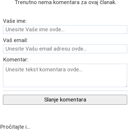
Trenutno nema komentara za ovaj članak.
Vaše ime:
Vaš email:
Komentar:
Slanje komentara
Pročitajte i...