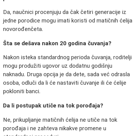
Da, naučnici procenjuju da čak četiri generacije iz
jedne porodice mogu imati koristi od matičnih ćelija
novorođenčeta.
Šta se dešava nakon 20 godina čuvanja?
Nakon isteka standardnog perioda čuvanja, roditelji
mogu produžiti ugovor uz dodatnu godišnju
naknadu. Druga opcija je da dete, sada već odrasla
osoba, odluči da li će nastaviti čuvanje ili će ćelije
pokloniti banci.
Da li postupak utiče na tok porođaja?
Ne, prikupljanje matičnih ćelija ne utiče na tok
porođaja i ne zahteva nikakve promene u