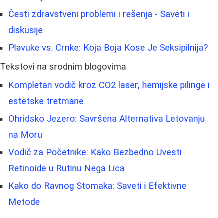
Česti zdravstveni problemi i rešenja - Saveti i
diskusije
Plavuke vs. Crnke: Koja Boja Kose Je Seksipilnija?
Tekstovi na srodnim blogovima
Kompletan vodič kroz CO2 laser, hemijske pilinge i
estetske tretmane
Ohridsko Jezero: Savršena Alternativa Letovanju
na Moru
Vodič za Početnike: Kako Bezbedno Uvesti
Retinoide u Rutinu Nega Lica
Kako do Ravnog Stomaka: Saveti i Efektivne
Metode