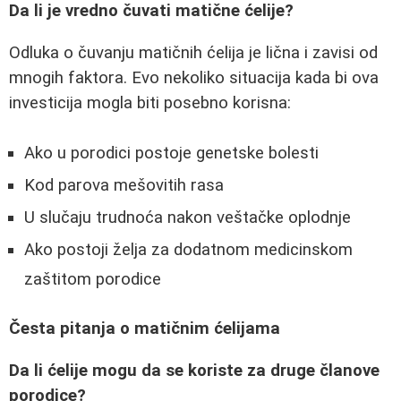
Da li je vredno čuvati matične ćelije?
Odluka o čuvanju matičnih ćelija je lična i zavisi od
mnogih faktora. Evo nekoliko situacija kada bi ova
investicija mogla biti posebno korisna:
Ako u porodici postoje genetske bolesti
Kod parova mešovitih rasa
U slučaju trudnoća nakon veštačke oplodnje
Ako postoji želja za dodatnom medicinskom
zaštitom porodice
Česta pitanja o matičnim ćelijama
Da li ćelije mogu da se koriste za druge članove
porodice?