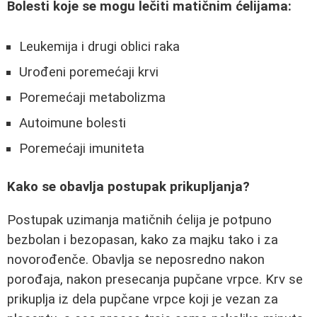
Bolesti koje se mogu lečiti matičnim ćelijama:
Leukemija i drugi oblici raka
Urođeni poremećaji krvi
Poremećaji metabolizma
Autoimune bolesti
Poremećaji imuniteta
Kako se obavlja postupak prikupljanja?
Postupak uzimanja matičnih ćelija je potpuno
bezbolan i bezopasan, kako za majku tako i za
novorođenče. Obavlja se neposredno nakon
porođaja, nakon presecanja pupčane vrpce. Krv se
prikuplja iz dela pupčane vrpce koji je vezan za