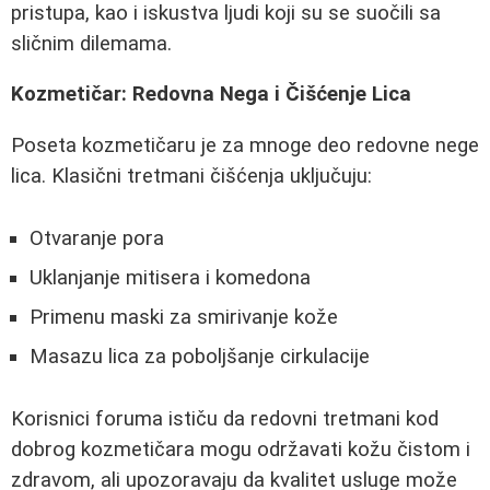
pristupa, kao i iskustva ljudi koji su se suočili sa
sličnim dilemama.
Kozmetičar: Redovna Nega i Čišćenje Lica
Poseta kozmetičaru je za mnoge deo redovne nege
lica. Klasični tretmani čišćenja uključuju:
Otvaranje pora
Uklanjanje mitisera i komedona
Primenu maski za smirivanje kože
Masazu lica za poboljšanje cirkulacije
Korisnici foruma ističu da redovni tretmani kod
dobrog kozmetičara mogu održavati kožu čistom i
zdravom, ali upozoravaju da kvalitet usluge može