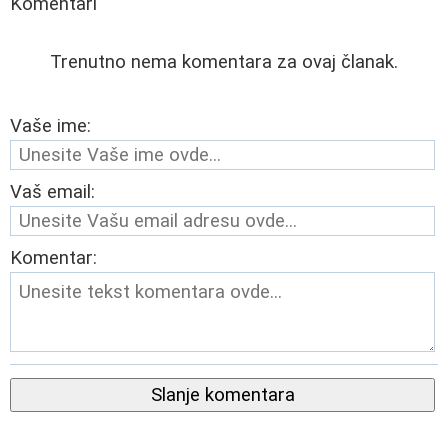
Komentari
Trenutno nema komentara za ovaj članak.
Vaše ime:
Vaš email:
Komentar:
Slanje komentara