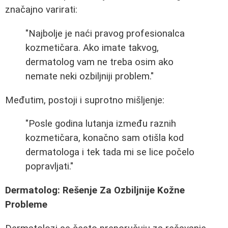
značajno varirati:
"Najbolje je naći pravog profesionalca
kozmetičara. Ako imate takvog,
dermatolog vam ne treba osim ako
nemate neki ozbiljniji problem."
Međutim, postoji i suprotno mišljenje:
"Posle godina lutanja između raznih
kozmetičara, konačno sam otišla kod
dermatologa i tek tada mi se lice počelo
popravljati."
Dermatolog: Rešenje Za Ozbiljnije Kožne
Probleme