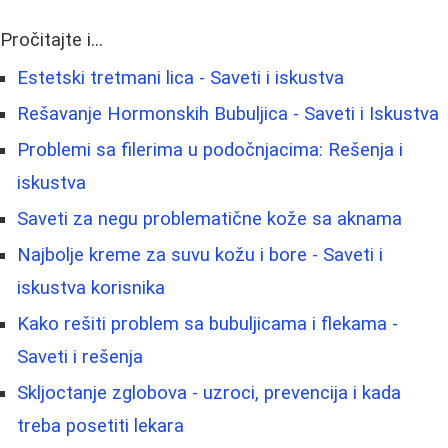
Pročitajte i...
Estetski tretmani lica - Saveti i iskustva
Rešavanje Hormonskih Bubuljica - Saveti i Iskustva
Problemi sa filerima u podočnjacima: Rešenja i
iskustva
Saveti za negu problematične kože sa aknama
Najbolje kreme za suvu kožu i bore - Saveti i
iskustva korisnika
Kako rešiti problem sa bubuljicama i flekama -
Saveti i rešenja
Skljoctanje zglobova - uzroci, prevencija i kada
treba posetiti lekara