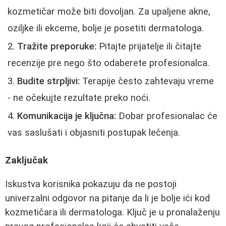
kozmetičar može biti dovoljan. Za upaljene akne,
oziljke ili ekceme, bolje je posetiti dermatologa.
Tražite preporuke:
Pitajte prijatelje ili čitajte
recenzije pre nego što odaberete profesionalca.
Budite strpljivi:
Terapije često zahtevaju vreme
- ne očekujte rezultate preko noći.
Komunikacija je ključna:
Dobar profesionalac će
vas saslušati i objasniti postupak lečenja.
Zaključak
Iskustva korisnika pokazuju da ne postoji
univerzalni odgovor na pitanje da li je bolje ići kod
kozmetičara ili dermatologa. Ključ je u pronalaženju