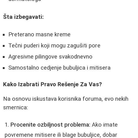
Šta izbegavati:
Preterano masne kreme
Tečni puderi koji mogu zagušiti pore
Agresivne pilingove svakodnevno
Samostalno cedjenje bubuljica i mitisera
Kako Izabrati Pravo Rešenje Za Vas?
Na osnovu iskustava korisnika foruma, evo nekih
smernica:
Procenite ozbiljnost problema:
Ako imate
povremene mitisere ili blage bubuljice, dobar