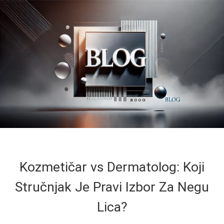
Kozmetičar vs Dermatolog: Koji
Stručnjak Je Pravi Izbor Za Negu
Lica?