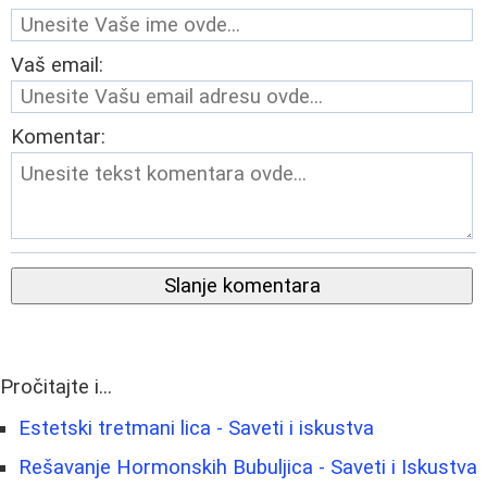
Vaš email:
Komentar:
Slanje komentara
Pročitajte i...
Estetski tretmani lica - Saveti i iskustva
Rešavanje Hormonskih Bubuljica - Saveti i Iskustva