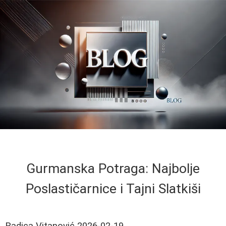
Gurmanska Potraga: Najbolje
Poslastičarnice i Tajni Slatkiši
Radica Vitanović
2026-02-19