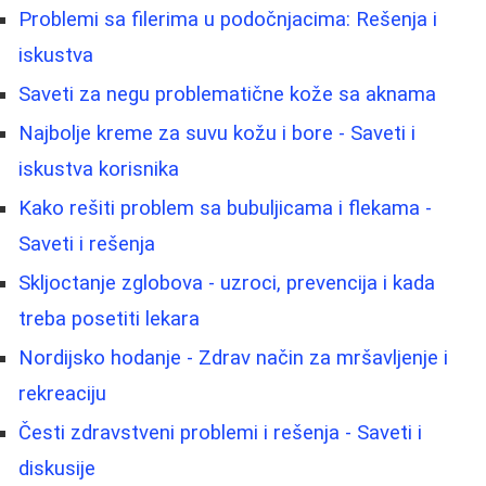
Problemi sa filerima u podočnjacima: Rešenja i
iskustva
Saveti za negu problematične kože sa aknama
Najbolje kreme za suvu kožu i bore - Saveti i
iskustva korisnika
Kako rešiti problem sa bubuljicama i flekama -
Saveti i rešenja
Skljoctanje zglobova - uzroci, prevencija i kada
treba posetiti lekara
Nordijsko hodanje - Zdrav način za mršavljenje i
rekreaciju
Česti zdravstveni problemi i rešenja - Saveti i
diskusije