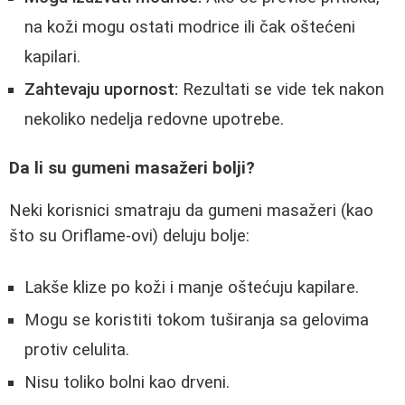
na koži mogu ostati modrice ili čak oštećeni
kapilari.
Zahtevaju upornost:
Rezultati se vide tek nakon
nekoliko nedelja redovne upotrebe.
Da li su gumeni masažeri bolji?
Neki korisnici smatraju da gumeni masažeri (kao
što su Oriflame-ovi) deluju bolje:
Lakše klize po koži i manje oštećuju kapilare.
Mogu se koristiti tokom tuširanja sa gelovima
protiv celulita.
Nisu toliko bolni kao drveni.