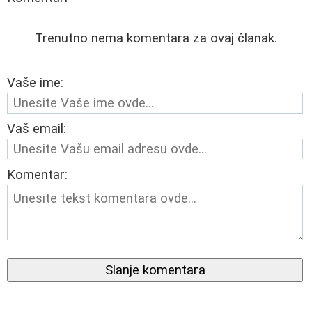
Trenutno nema komentara za ovaj članak.
Vaše ime:
Vaš email:
Komentar:
Slanje komentara