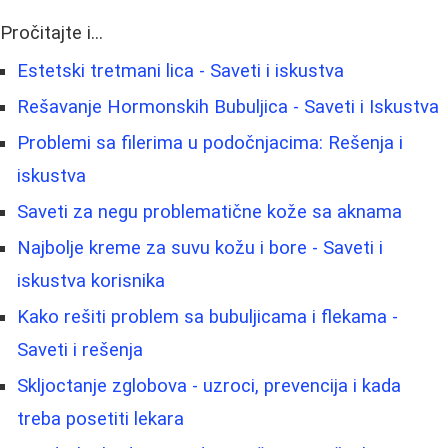
Pročitajte i...
Estetski tretmani lica - Saveti i iskustva
Rešavanje Hormonskih Bubuljica - Saveti i Iskustva
Problemi sa filerima u podočnjacima: Rešenja i
iskustva
Saveti za negu problematične kože sa aknama
Najbolje kreme za suvu kožu i bore - Saveti i
iskustva korisnika
Kako rešiti problem sa bubuljicama i flekama -
Saveti i rešenja
Skljoctanje zglobova - uzroci, prevencija i kada
treba posetiti lekara