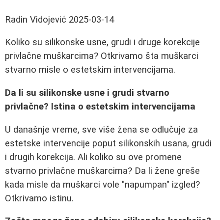
Radin Vidojević
2025-03-14
Koliko su silikonske usne, grudi i druge korekcije
privlačne muškarcima? Otkrivamo šta muškarci
stvarno misle o estetskim intervencijama.
Da li su silikonske usne i grudi stvarno
privlačne? Istina o estetskim intervencijama
U današnje vreme, sve više žena se odlučuje za
estetske intervencije poput silikonskih usana, grudi
i drugih korekcija. Ali koliko su ove promene
stvarno privlačne muškarcima? Da li žene greše
kada misle da muškarci vole "napumpan" izgled?
Otkrivamo istinu.