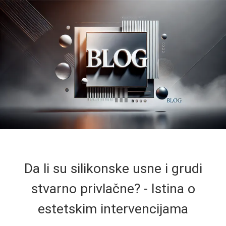
Da li su silikonske usne i grudi
stvarno privlačne? - Istina o
estetskim intervencijama