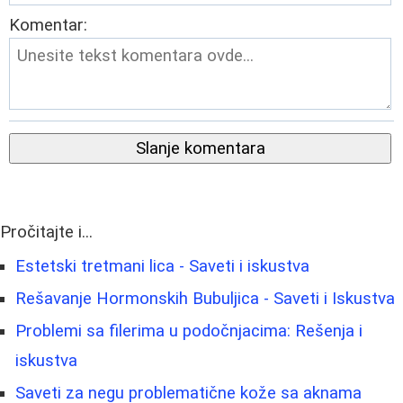
Komentar:
Slanje komentara
Pročitajte i...
Estetski tretmani lica - Saveti i iskustva
Rešavanje Hormonskih Bubuljica - Saveti i Iskustva
Problemi sa filerima u podočnjacima: Rešenja i
iskustva
Saveti za negu problematične kože sa aknama