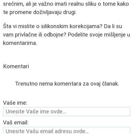
srećnim, ali je važno imati realnu sliku o tome kako
te promene doživljavaju drugi.
Šta vi mislite o silikonskim korekcijama? Da li su
vam privlačne ili odbojne? Podelite svoje mišljenje u
komentarima.
Komentari
Trenutno nema komentara za ovaj članak.
Vaše ime:
Vaš email: