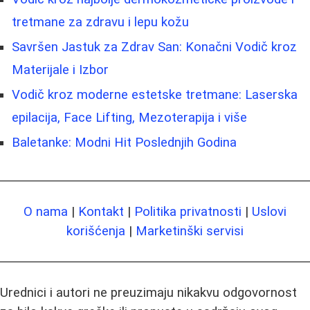
tretmane za zdravu i lepu kožu
Savršen Jastuk za Zdrav San: Konačni Vodič kroz
Materijale i Izbor
Vodič kroz moderne estetske tretmane: Laserska
epilacija, Face Lifting, Mezoterapija i više
Baletanke: Modni Hit Poslednjih Godina
O nama
|
Kontakt
|
Politika privatnosti
|
Uslovi
korišćenja
|
Marketinški servisi
Urednici i autori ne preuzimaju nikakvu odgovornost