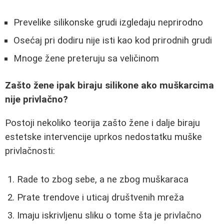
Prevelike silikonske grudi izgledaju neprirodno
Osećaj pri dodiru nije isti kao kod prirodnih grudi
Mnoge žene preteruju sa veličinom
Zašto žene ipak biraju silikone ako muškarcima
nije privlačno?
Postoji nekoliko teorija zašto žene i dalje biraju
estetske intervencije uprkos nedostatku muške
privlačnosti:
Rade to zbog sebe, a ne zbog muškaraca
Prate trendove i uticaj društvenih mreža
Imaju iskrivljenu sliku o tome šta je privlačno