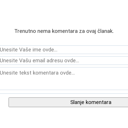
Trenutno nema komentara za ovaj članak.
Slanje komentara