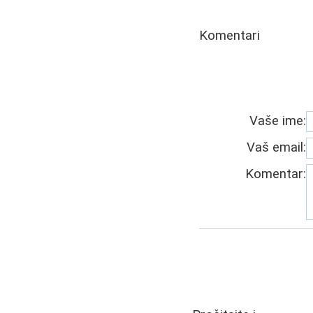
Komentari
Vaše ime:
Vaš email:
Komentar: