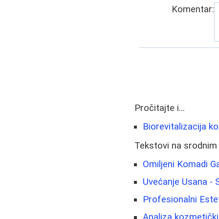
Komentar:
Pročitajte i...
Biorevitalizacija k
Tekstovi na srodnim
Omiljeni Komadi Ga
Uvećanje Usana - 
Profesionalni Este
Analiza kozmetički