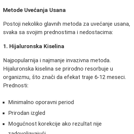
Metode Uvećanja Usana
Postoji nekoliko glavnih metoda za uvećanje usana,
svaka sa svojim prednostima i nedostacima:
1. Hijaluronska Kiselina
Najpopularnija i najmanje invazivna metoda.
Hijaluronska kiselina se prirodno resorbuje u
organizmu, što znači da efekat traje 6-12 meseci.
Prednosti:
Minimalno oporavni period
Prirodan izgled
Mogućnost korekcije ako rezultat nije
zadovoljavajući