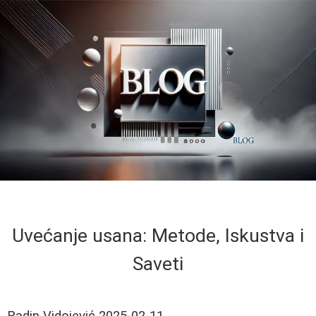
Uvećanje usana: Metode, Iskustva i
Saveti
Radin Vidojević
2025-02-11