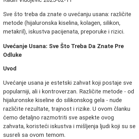
Sve što treba da znate o uvećanju usana: različite
metode (hijaluronska kiselina, kolagen, silikon,
metakril), iskustva pacijenata, preporuke i rizici.
Uvećanje Usana: Sve Što Treba Da Znate Pre
Odluke
Uvod
Uvećanje usana je estetski zahvat koji postaje sve
popularniji, ali i kontroverzan. Različite metode - od
hijaluronske kiseline do silikonskog gela - nude
različite rezultate, trajnost i rizike. U ovom članku
ćemo detaljno razmotriti sve aspekte ovog
zahvata, koristeći iskustva i mišljenja ljudi koji su se
susreli sa ovom temom.