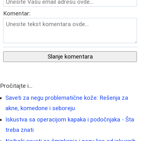
Komentar:
Slanje komentara
Pročitajte i...
Saveti za negu problematične kože: Rešenja za
akne, komedone i seboreju
Iskustva sa operacijom kapaka i podočnjaka - Šta
treba znati