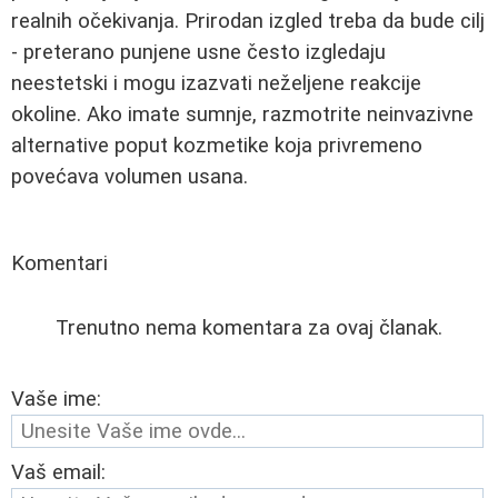
realnih očekivanja. Prirodan izgled treba da bude cilj
- preterano punjene usne često izgledaju
neestetski i mogu izazvati neželjene reakcije
okoline. Ako imate sumnje, razmotrite neinvazivne
alternative poput kozmetike koja privremeno
povećava volumen usana.
Komentari
Trenutno nema komentara za ovaj članak.
Vaše ime:
Vaš email: