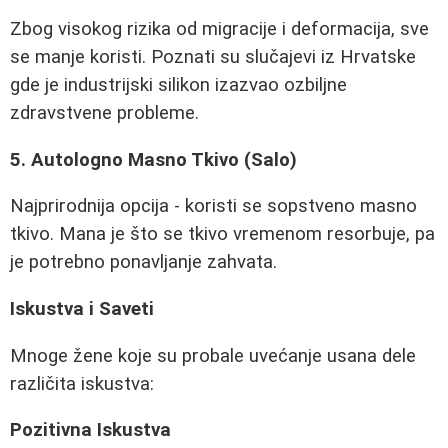
Zbog visokog rizika od migracije i deformacija, sve
se manje koristi. Poznati su slučajevi iz Hrvatske
gde je industrijski silikon izazvao ozbiljne
zdravstvene probleme.
5. Autologno Masno Tkivo (Salo)
Najprirodnija opcija - koristi se sopstveno masno
tkivo. Mana je što se tkivo vremenom resorbuje, pa
je potrebno ponavljanje zahvata.
Iskustva i Saveti
Mnoge žene koje su probale uvećanje usana dele
različita iskustva:
Pozitivna Iskustva