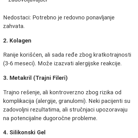
Nedostaci: Potrebno je redovno ponavljanje
zahvata.
2. Kolagen
Ranije korišćen, ali sada ređe zbog kratkotrajnosti
(3-6 meseci). Može izazvati alergijske reakcije.
3. Metakril (Trajni Fileri)
Trajno rešenje, ali kontroverzno zbog rizika od
komplikacija (alergije, granulomi). Neki pacijenti su
zadovoljni rezultatima, ali stručnjaci upozoravaju
na potencijalne dugoročne probleme.
4. Silikonski Gel