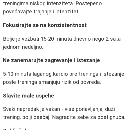
treningima niskog intenziteta. Postepeno
povećavajte trajanje i intenzitet.
Fokusirajte se na konzistentnost
Bolje je vežbati 15-20 minuta dnevno nego 2 sata
jednom nedeljno.
Ne zanemarujte zagrevanje i istezanje
5-10 minuta laganog kardio pre treninga i istezanje
posle treninga smanjuju rizik od povreda.
Slavite male uspehe
Svaki napredak je važan - više ponavljanja, duži
trening, bolji osećaj. Nagradite sebe za postignuća.