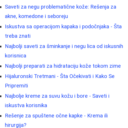
Saveti za negu problematične kože: Rešenja za
akne, komedone i seboreju
Iskustva sa operacijom kapaka i podočnjaka - Šta
treba znati
Najbolji saveti za šminkanje i negu lica od iskusnih
korisnica
Najbolji preparati za hidrataciju kože tokom zime
Hijaluronski Tretmani - Šta Očekivati i Kako Se
Pripremiti
Najbolje kreme za suvu kožu i bore - Saveti i
iskustva korisnika
Rešenje za spuštene očne kapke - Krema ili
hirurgija?