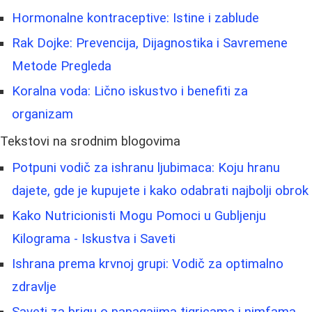
Hormonalne kontraceptive: Istine i zablude
Rak Dojke: Prevencija, Dijagnostika i Savremene
Metode Pregleda
Koralna voda: Lično iskustvo i benefiti za
organizam
Tekstovi na srodnim blogovima
Potpuni vodič za ishranu ljubimaca: Koju hranu
dajete, gde je kupujete i kako odabrati najbolji obrok
Kako Nutricionisti Mogu Pomoci u Gubljenju
Kilograma - Iskustva i Saveti
Ishrana prema krvnoj grupi: Vodič za optimalno
zdravlje