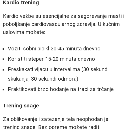
Kardio trening
Kardio vežbe su esencijalne za sagorevanje masti i
poboljšanje cardiovascularnog zdravlja. U kućnim
uslovima možete:
Voziti sobni bicikl 30-45 minuta dnevno
Koristiti steper 15-20 minuta dnevno
Preskakati vijacu u intervalima (30 sekundi
skakanja, 30 sekundi odmora)
Praktikovati brzo hodanje na traci za trčanje
Trening snage
Za oblikovanje i zatezanje tela neophodan je
trening snage. Bez opreme možete raditi: