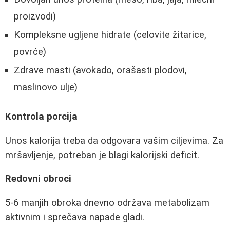
proizvodi)
Kompleksne ugljene hidrate (celovite žitarice,
povrće)
Zdrave masti (avokado, orašasti plodovi,
maslinovo ulje)
Kontrola porcija
Unos kalorija treba da odgovara vašim ciljevima. Za
mršavljenje, potreban je blagi kalorijski deficit.
Redovni obroci
5-6 manjih obroka dnevno održava metabolizam
aktivnim i sprečava napade gladi.