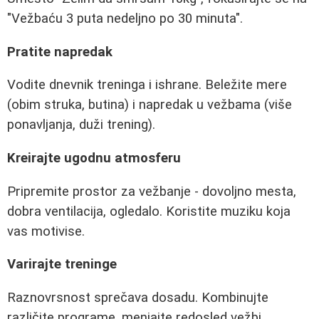
"Vežbaću 3 puta nedeljno po 30 minuta".
Pratite napredak
Vodite dnevnik treninga i ishrane. Beležite mere
(obim struka, butina) i napredak u vežbama (više
ponavljanja, duži trening).
Kreirajte ugodnu atmosferu
Pripremite prostor za vežbanje - dovoljno mesta,
dobra ventilacija, ogledalo. Koristite muziku koja
vas motivise.
Varirajte treninge
Raznovrsnost sprečava dosadu. Kombinujte
različite programe, menjajte redosled vežbi,