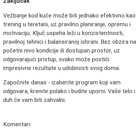
Zaključak
Vežbanje kod kuće može biti jednako efektivno kao
trening u teretani, uz pravilno planiranje, opremu i
motivaciju. Ključ uspeha leži u konzistentnosti,
pravilnoj tehnici i balansiranoj ishrani. Bez obzira na
početni nivo kondicije ili dostupan prostor, uz
odgovarajući pristup, svako može postići
impresivne rezultate u udobnosti svog doma.
Započnite danas - izaberite program koji vam
odgovara, krenite polako i budite uporni. Vaše telo i
duh će vam biti zahvalni.
Komentari