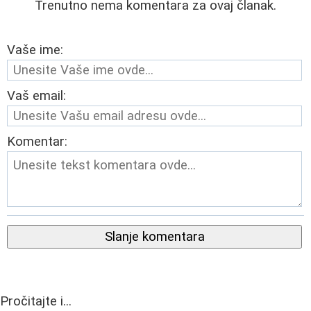
Trenutno nema komentara za ovaj članak.
Vaše ime:
Vaš email:
Komentar:
Slanje komentara
Pročitajte i...