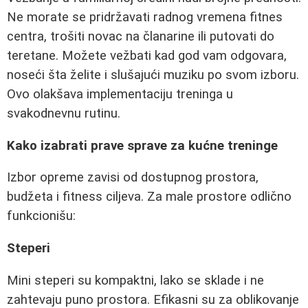
Ne morate se pridržavati radnog vremena fitnes
centra, trošiti novac na članarine ili putovati do
teretane. Možete vežbati kad god vam odgovara,
noseći šta želite i slušajući muziku po svom izboru.
Ovo olakšava implementaciju treninga u
svakodnevnu rutinu.
Kako izabrati prave sprave za kućne treninge
Izbor opreme zavisi od dostupnog prostora,
budžeta i fitness ciljeva. Za male prostore odlično
funkcionišu:
Steperi
Mini steperi su kompaktni, lako se sklade i ne
zahtevaju puno prostora. Efikasni su za oblikovanje