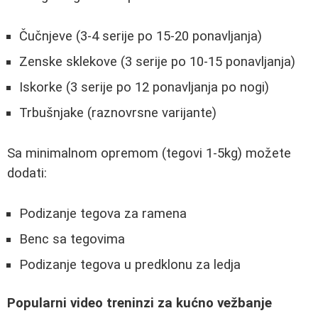
Čučnjeve (3-4 serije po 15-20 ponavljanja)
Zenske sklekove (3 serije po 10-15 ponavljanja)
Iskorke (3 serije po 12 ponavljanja po nogi)
Trbušnjake (raznovrsne varijante)
Sa minimalnom opremom (tegovi 1-5kg) možete
dodati:
Podizanje tegova za ramena
Benc sa tegovima
Podizanje tegova u predklonu za ledja
Popularni video treninzi za kućno vežbanje