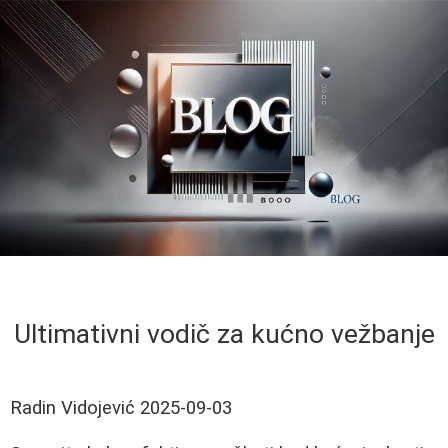
Ultimativni vodič za kućno vežbanje
Radin Vidojević
2025-09-03