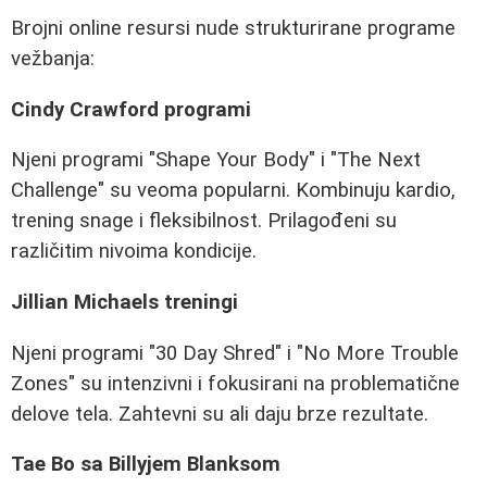
Brojni online resursi nude strukturirane programe
vežbanja:
Cindy Crawford programi
Njeni programi "Shape Your Body" i "The Next
Challenge" su veoma popularni. Kombinuju kardio,
trening snage i fleksibilnost. Prilagođeni su
različitim nivoima kondicije.
Jillian Michaels treningi
Njeni programi "30 Day Shred" i "No More Trouble
Zones" su intenzivni i fokusirani na problematične
delove tela. Zahtevni su ali daju brze rezultate.
Tae Bo sa Billyjem Blanksom