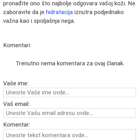
pronađite ono što najbolje odgovara vašoj koži. Ne
zaboravite da je
hidratacija
iznutra podjednako
važna kao i spoljašnja nega.
Komentari
Trenutno nema komentara za ovaj članak.
Vaše ime:
Vaš email:
Komentar: