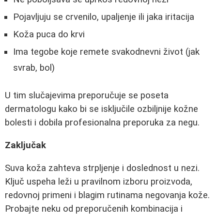
Pojavljuju se crvenilo, upaljenje ili jaka iritacija
Koža puca do krvi
Ima tegobe koje remete svakodnevni život (jak
svrab, bol)
U tim slučajevima preporučuje se poseta
dermatologu kako bi se isključile ozbiljnije kožne
bolesti i dobila profesionalna preporuka za negu.
Zaključak
Suva koža zahteva strpljenje i doslednost u nezi.
Ključ uspeha leži u pravilnom izboru proizvoda,
redovnoj primeni i blagim rutinama negovanja kože.
Probajte neku od preporučenih kombinacija i