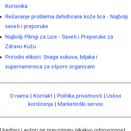
Korisnika
Rešavanje problema dehidrirane kože lica - Najbolji
saveti i preporuke
Najbolji Pilingi za Lice - Saveti i Preporuke za
Zdravu Kožu
Prirodni eliksiri: Snaga sokova, biljaka i
supernamirnica za otporn organizam
O nama
|
Kontakt
|
Politika privatnosti
|
Uslovi
korišćenja
|
Marketinški servisi
Urednici i autori ne preuzimaju nikakvu odgovornost