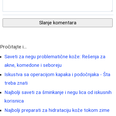
Slanje komentara
Pročitajte i...
Saveti za negu problematične kože: Rešenja za
akne, komedone i seboreju
Iskustva sa operacijom kapaka i podočnjaka - Šta
treba znati
Najbolji saveti za šminkanje i negu lica od iskusnih
korisnica
Najbolji preparati za hidrataciju kože tokom zime