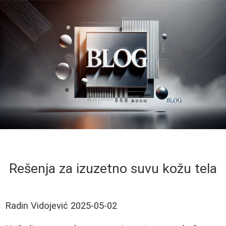
Rešenja za izuzetno suvu kožu tela
Radin Vidojević
2025-05-02