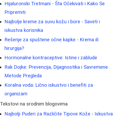
Hijaluronski Tretmani - Šta Očekivati i Kako Se
Pripremiti
Najbolje kreme za suvu kožu i bore - Saveti i
iskustva korisnika
Rešenje za spuštene očne kapke - Krema ili
hirurgija?
Hormonalne kontraceptive: Istine i zablude
Rak Dojke: Prevencija, Dijagnostika i Savremene
Metode Pregleda
Koralna voda: Lično iskustvo i benefiti za
organizam
Tekstovi na srodnim blogovima
Najbolji Puderi za Različite Tipove Kože - Iskustva