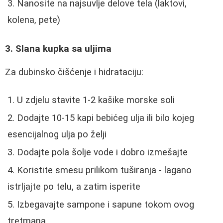
Nanosite na najsuvlje delove tela (laktovi,
kolena, pete)
3. Slana kupka sa uljima
Za dubinsko čišćenje i hidrataciju:
U zdjelu stavite 1-2 kašike morske soli
Dodajte 10-15 kapi bebićeg ulja ili bilo kojeg
esencijalnog ulja po želji
Dodajte pola šolje vode i dobro izmešajte
Koristite smesu prilikom tuširanja - lagano
istrljajte po telu, a zatim isperite
Izbegavajte sampone i sapune tokom ovog
tretmana