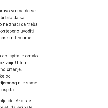
 pravo vreme da se
bi bilo da sa
o ne znači da treba
postepeno uvoditi
ktonskim temama.
.
 do ispita je ostalo
nzivniji. U tom
vno crtanje,
eke od
rijemnog
nije samo
 ispita.
lje ide. Ako ste
želeti da vežbate