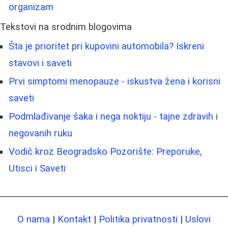
organizam
Tekstovi na srodnim blogovima
Šta je prioritet pri kupovini automobila? Iskreni
stavovi i saveti
Prvi simptomi menopauze - iskustva žena i korisni
saveti
Podmlađivanje šaka i nega noktiju - tajne zdravih i
negovanih ruku
Vodič kroz Beogradsko Pozorište: Preporuke,
Utisci i Saveti
O nama
|
Kontakt
|
Politika privatnosti
|
Uslovi