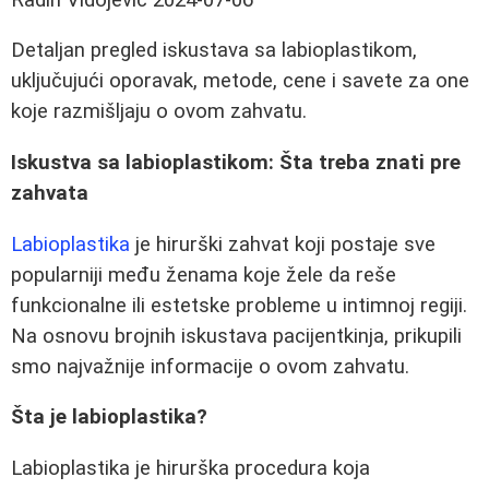
Detaljan pregled iskustava sa labioplastikom,
uključujući oporavak, metode, cene i savete za one
koje razmišljaju o ovom zahvatu.
Iskustva sa labioplastikom: Šta treba znati pre
zahvata
Labioplastika
je hirurški zahvat koji postaje sve
popularniji među ženama koje žele da reše
funkcionalne ili estetske probleme u intimnoj regiji.
Na osnovu brojnih iskustava pacijentkinja, prikupili
smo najvažnije informacije o ovom zahvatu.
Šta je labioplastika?
Labioplastika je hirurška procedura koja