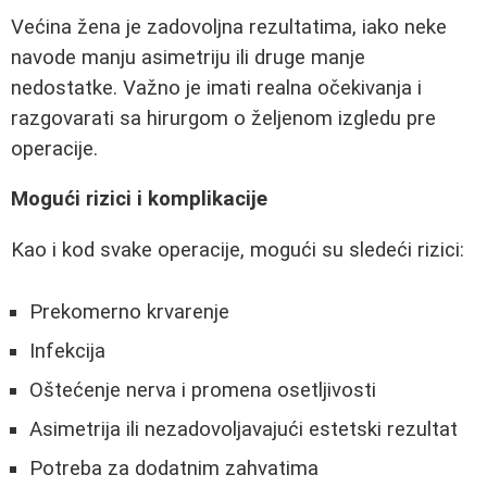
Većina žena je zadovoljna rezultatima, iako neke
navode manju asimetriju ili druge manje
nedostatke. Važno je imati realna očekivanja i
razgovarati sa hirurgom o željenom izgledu pre
operacije.
Mogući rizici i komplikacije
Kao i kod svake operacije, mogući su sledeći rizici:
Prekomerno krvarenje
Infekcija
Oštećenje nerva i promena osetljivosti
Asimetrija ili nezadovoljavajući estetski rezultat
Potreba za dodatnim zahvatima