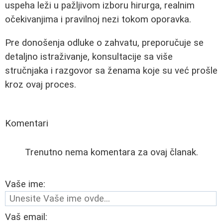
uspeha leži u pažljivom izboru hirurga, realnim
očekivanjima i pravilnoj nezi tokom oporavka.
Pre donošenja odluke o zahvatu, preporučuje se
detaljno istraživanje, konsultacije sa više
stručnjaka i razgovor sa ženama koje su već prošle
kroz ovaj proces.
Komentari
Trenutno nema komentara za ovaj članak.
Vaše ime:
Vaš email: