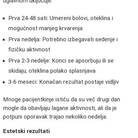
uglavnom uključuje:
Prva 24-48 sati: Umereni bolovi, oteklina i
mogućnost manjeg krvarenja
Prva nedelja: Potrebno izbegavati sedenje i
fizičku aktivnost
Prva 2-3 nedelje: Konci se apsorbuju ili se
skidaju, oteklina polako splasnjava
3-6 meseci: Konačan rezultat postaje vidljiv
Mnoge pacijentkinje ističu da su već drugi dan
mogle da obavljaju lagane aktivnosti, ali da je
potpuni oporavak trajao nekoliko nedelja.
Estetski rezultati