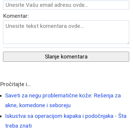
Komentar:
Slanje komentara
Pročitajte i...
Saveti za negu problematične kože: Rešenja za
akne, komedone i seboreju
Iskustva sa operacijom kapaka i podočnjaka - Šta
treba znati