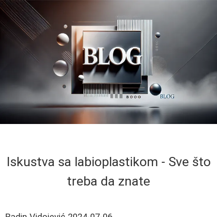
Iskustva sa labioplastikom - Sve što
treba da znate
Radin Vidojević
2024-07-06