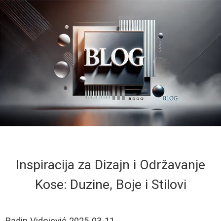
Inspiracija za Dizajn i Održavanje
Kose: Duzine, Boje i Stilovi
Radin Vidojević
2025-03-11