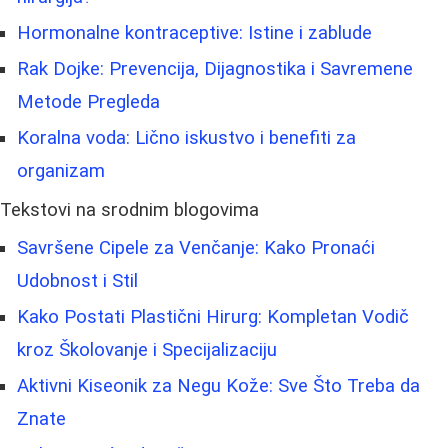
Hormonalne kontraceptive: Istine i zablude
Rak Dojke: Prevencija, Dijagnostika i Savremene
Metode Pregleda
Koralna voda: Lično iskustvo i benefiti za
organizam
Tekstovi na srodnim blogovima
Savršene Cipele za Venčanje: Kako Pronaći
Udobnost i Stil
Kako Postati Plastični Hirurg: Kompletan Vodič
kroz Školovanje i Specijalizaciju
Aktivni Kiseonik za Negu Kože: Sve Što Treba da
Znate