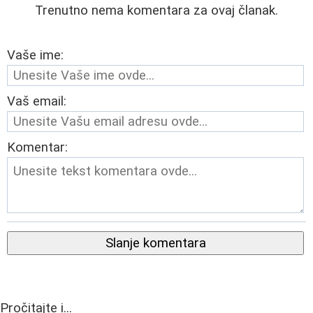
Trenutno nema komentara za ovaj članak.
Vaše ime:
Vaš email:
Komentar:
Slanje komentara
Pročitajte i...