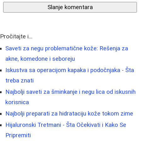
Slanje komentara
Pročitajte i...
Saveti za negu problematične kože: Rešenja za
akne, komedone i seboreju
Iskustva sa operacijom kapaka i podočnjaka - Šta
treba znati
Najbolji saveti za šminkanje i negu lica od iskusnih
korisnica
Najbolji preparati za hidrataciju kože tokom zime
Hijaluronski Tretmani - Šta Očekivati i Kako Se
Pripremiti