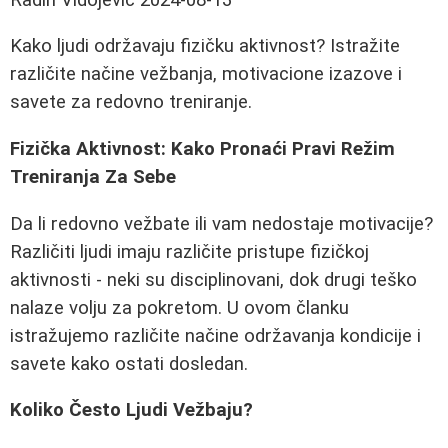
Kako ljudi održavaju fizičku aktivnost? Istražite
različite načine vežbanja, motivacione izazove i
savete za redovno treniranje.
Fizička Aktivnost: Kako Pronaći Pravi Režim
Treniranja Za Sebe
Da li redovno vežbate ili vam nedostaje motivacije?
Različiti ljudi imaju različite pristupe fizičkoj
aktivnosti - neki su disciplinovani, dok drugi teško
nalaze volju za pokretom. U ovom članku
istražujemo različite načine održavanja kondicije i
savete kako ostati dosledan.
Koliko Često Ljudi Vežbaju?