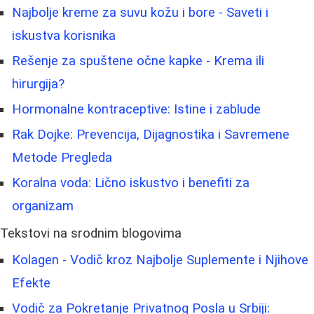
Najbolje kreme za suvu kožu i bore - Saveti i
iskustva korisnika
Rešenje za spuštene očne kapke - Krema ili
hirurgija?
Hormonalne kontraceptive: Istine i zablude
Rak Dojke: Prevencija, Dijagnostika i Savremene
Metode Pregleda
Koralna voda: Lično iskustvo i benefiti za
organizam
Tekstovi na srodnim blogovima
Kolagen - Vodič kroz Najbolje Suplemente i Njihove
Efekte
Vodič za Pokretanje Privatnog Posla u Srbiji: