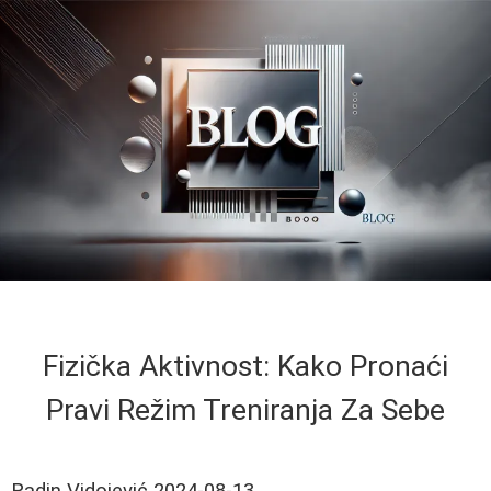
Fizička Aktivnost: Kako Pronaći
Pravi Režim Treniranja Za Sebe
Radin Vidojević
2024-08-13