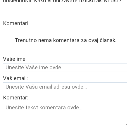
doslednosti. Kako vi održavate fizičku aktivnost?
Komentari
Trenutno nema komentara za ovaj članak.
Vaše ime:
Vaš email:
Komentar: