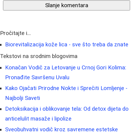
Slanje komentara
Pročitajte i...
Biorevitalizacija kože lica - sve što treba da znate
Tekstovi na srodnim blogovima
Konačan Vodič za Letovanje u Crnoj Gori Kolima:
Pronađite Savršenu Uvalu
Kako Ojačati Prirodne Nokte i Sprečiti Lomljenje -
Najbolji Saveti
Detoksikacija i oblikovanje tela: Od detox dijeta do
anticelulit masaže i lipolize
Sveobuhvatni vodič kroz savremene estetske