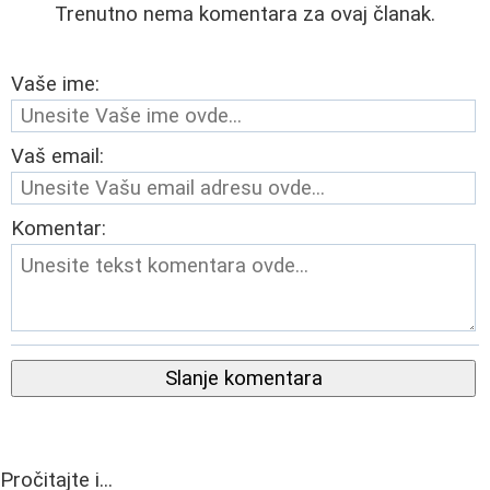
Trenutno nema komentara za ovaj članak.
Vaše ime:
Vaš email:
Komentar:
Slanje komentara
Pročitajte i...