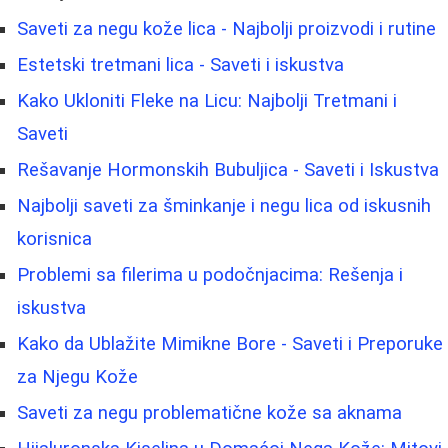
Saveti za negu kože lica - Najbolji proizvodi i rutine
Estetski tretmani lica - Saveti i iskustva
Kako Ukloniti Fleke na Licu: Najbolji Tretmani i
Saveti
Rešavanje Hormonskih Bubuljica - Saveti i Iskustva
Najbolji saveti za šminkanje i negu lica od iskusnih
korisnica
Problemi sa filerima u podočnjacima: Rešenja i
iskustva
Kako da Ublažite Mimikne Bore - Saveti i Preporuke
za Njegu Kože
Saveti za negu problematične kože sa aknama