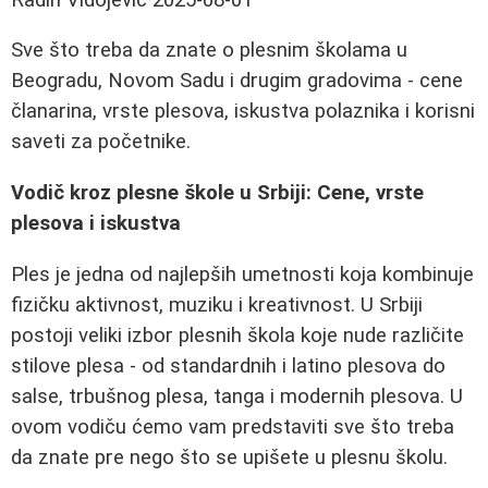
Sve što treba da znate o plesnim školama u
Beogradu, Novom Sadu i drugim gradovima - cene
članarina, vrste plesova, iskustva polaznika i korisni
saveti za početnike.
Vodič kroz plesne škole u Srbiji: Cene, vrste
plesova i iskustva
Ples je jedna od najlepših umetnosti koja kombinuje
fizičku aktivnost, muziku i kreativnost. U Srbiji
postoji veliki izbor plesnih škola koje nude različite
stilove plesa - od standardnih i latino plesova do
salse, trbušnog plesa, tanga i modernih plesova. U
ovom vodiču ćemo vam predstaviti sve što treba
da znate pre nego što se upišete u plesnu školu.