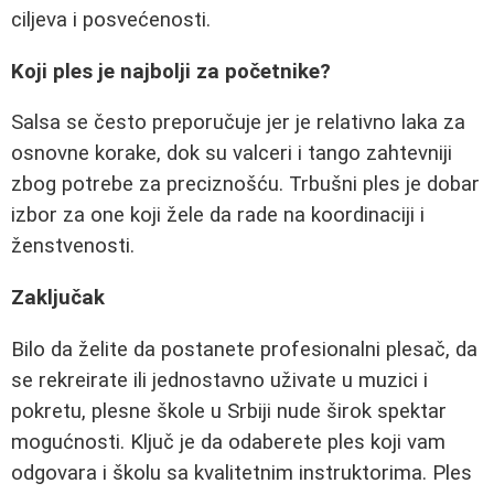
ciljeva i posvećenosti.
Koji ples je najbolji za početnike?
Salsa se često preporučuje jer je relativno laka za
osnovne korake, dok su valceri i tango zahtevniji
zbog potrebe za preciznošću. Trbušni ples je dobar
izbor za one koji žele da rade na koordinaciji i
ženstvenosti.
Zaključak
Bilo da želite da postanete profesionalni plesač, da
se rekreirate ili jednostavno uživate u muzici i
pokretu, plesne škole u Srbiji nude širok spektar
mogućnosti. Ključ je da odaberete ples koji vam
odgovara i školu sa kvalitetnim instruktorima. Ples