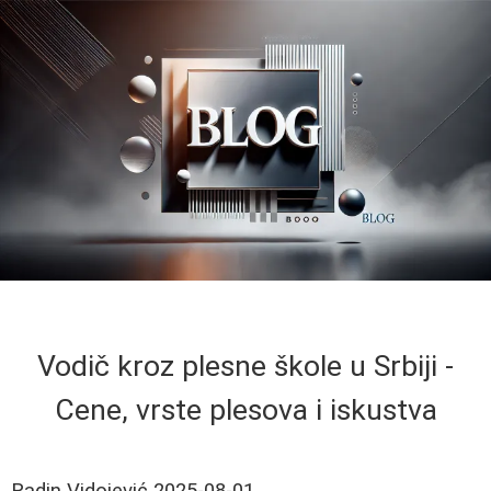
Vodič kroz plesne škole u Srbiji -
Cene, vrste plesova i iskustva
Radin Vidojević
2025-08-01