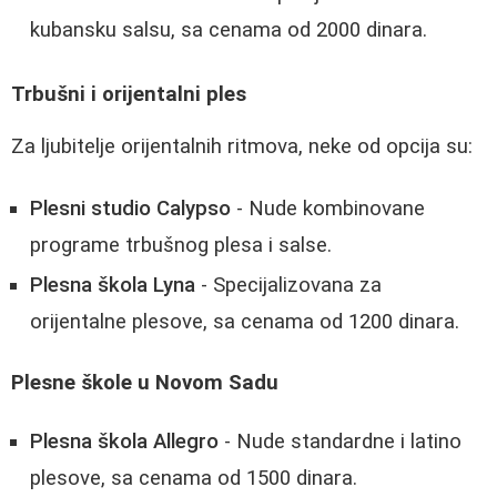
kubansku salsu, sa cenama od 2000 dinara.
Trbušni i orijentalni ples
Za ljubitelje orijentalnih ritmova, neke od opcija su:
Plesni studio Calypso
- Nude kombinovane
programe trbušnog plesa i salse.
Plesna škola Lyna
- Specijalizovana za
orijentalne plesove, sa cenama od 1200 dinara.
Plesne škole u Novom Sadu
Plesna škola Allegro
- Nude standardne i latino
plesove, sa cenama od 1500 dinara.