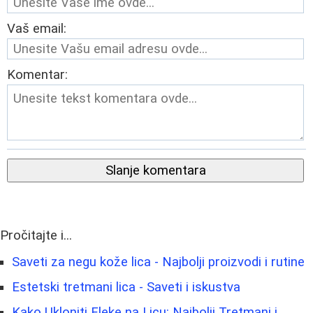
Vaš email:
Komentar:
Slanje komentara
Pročitajte i...
Saveti za negu kože lica - Najbolji proizvodi i rutine
Estetski tretmani lica - Saveti i iskustva
Kako Ukloniti Fleke na Licu: Najbolji Tretmani i