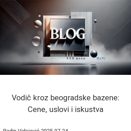
Vodič kroz beogradske bazene:
Cene, uslovi i iskustva
Radin Vidojević
2025-07-24