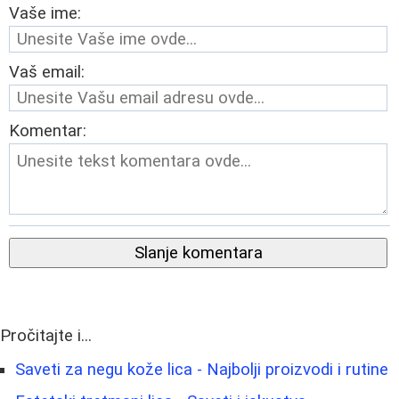
Vaše ime:
Vaš email:
Komentar:
Slanje komentara
Pročitajte i...
Saveti za negu kože lica - Najbolji proizvodi i rutine