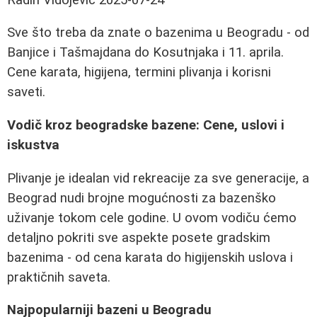
Sve što treba da znate o bazenima u Beogradu - od
Banjice i Tašmajdana do Kosutnjaka i 11. aprila.
Cene karata, higijena, termini plivanja i korisni
saveti.
Vodič kroz beogradske bazene: Cene, uslovi i
iskustva
Plivanje je idealan vid rekreacije za sve generacije, a
Beograd nudi brojne mogućnosti za bazenško
uživanje tokom cele godine. U ovom vodiču ćemo
detaljno pokriti sve aspekte posete gradskim
bazenima - od cena karata do higijenskih uslova i
praktičnih saveta.
Najpopularniji bazeni u Beogradu