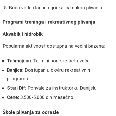
Boca vode i lagana grickalica nakon plivanja
Programi treninga i rekreativnog plivanja
Akvabik i hidrobik
Popularna aktivnost dostupna na većini bazena:
Tašmajdan:
Termini pon-sre-pet uveče
Banjica:
Dostupan u okviru rekreativnih
programa
Stari Dif:
Pohvale za instruktorku Danijelu
Cene:
3.500-5.000 din mesečno
Škole plivanja za odrasle