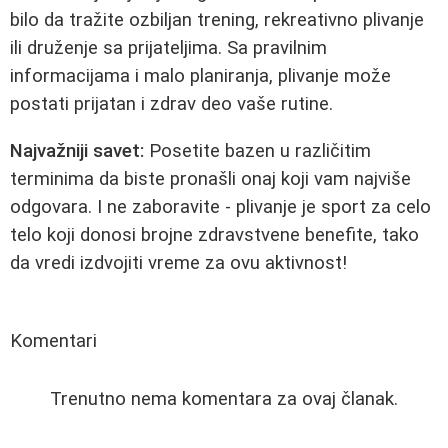
bilo da tražite ozbiljan trening, rekreativno plivanje
ili druženje sa prijateljima. Sa pravilnim
informacijama i malo planiranja, plivanje može
postati prijatan i zdrav deo vaše rutine.
Najvažniji savet:
Posetite bazen u različitim
terminima da biste pronašli onaj koji vam najviše
odgovara. I ne zaboravite - plivanje je sport za celo
telo koji donosi brojne zdravstvene benefite, tako
da vredi izdvojiti vreme za ovu aktivnost!
Komentari
Trenutno nema komentara za ovaj članak.