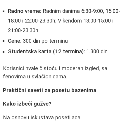
Radno vreme:
Radnim danima 6:30-9:00, 15:00-
18:00 i 22:00-23:30h; Vikendom 13:00-15:00 i
21:00-23:30h
Cene:
300 din po terminu
Studentska karta (12 termina):
1.300 din
Korisnici hvale čistoću i moderan izgled, sa
fenovima u svlačionicama.
Praktični saveti za posetu bazenima
Kako izbeći gužve?
Na osnovu iskustava posetilaca: