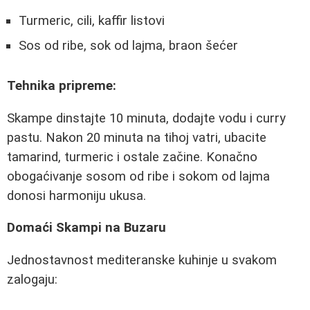
Turmeric, cili, kaffir listovi
Sos od ribe, sok od lajma, braon šećer
Tehnika pripreme:
Skampe dinstajte 10 minuta, dodajte vodu i curry
pastu. Nakon 20 minuta na tihoj vatri, ubacite
tamarind, turmeric i ostale začine. Konačno
obogaćivanje sosom od ribe i sokom od lajma
donosi harmoniju ukusa.
Domaći Skampi na Buzaru
Jednostavnost mediteranske kuhinje u svakom
zalogaju: