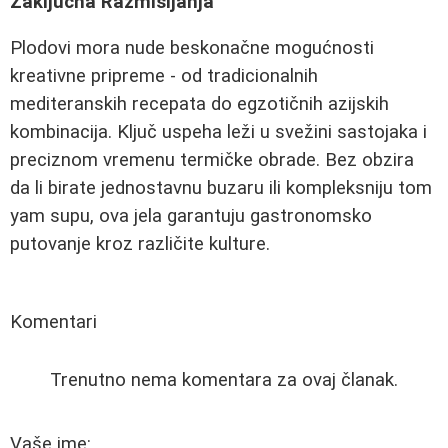
Zaključna Razmišljanja
Plodovi mora nude beskonačne mogućnosti
kreativne pripreme - od tradicionalnih
mediteranskih recepata do egzotičnih azijskih
kombinacija. Ključ uspeha leži u svežini sastojaka i
preciznom vremenu termičke obrade. Bez obzira
da li birate jednostavnu buzaru ili kompleksniju tom
yam supu, ova jela garantuju gastronomsko
putovanje kroz različite kulture.
Komentari
Trenutno nema komentara za ovaj članak.
Vaše ime: