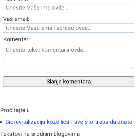
Vaš email:
Komentar:
Slanje komentara
Pročitajte i...
Biorevitalizacija kože lica - sve što treba da znate
Tekstovi na srodnim blogovima