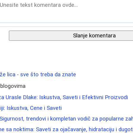
Slanje komentara
ože lica - sve što treba da znate
 blogovima
 Urasle Dlake: Iskustva, Saveti i Efektivni Proizvodi
ji: Iskustva, Cene i Saveti
: Sigurnost, trendovi i kompletan vodič za popularne za
sa noktima: Saveti za ojačavanje, hidrataciju i dugotr