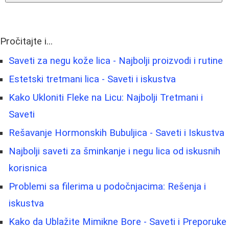
Pročitajte i...
Saveti za negu kože lica - Najbolji proizvodi i rutine
Estetski tretmani lica - Saveti i iskustva
Kako Ukloniti Fleke na Licu: Najbolji Tretmani i
Saveti
Rešavanje Hormonskih Bubuljica - Saveti i Iskustva
Najbolji saveti za šminkanje i negu lica od iskusnih
korisnica
Problemi sa filerima u podočnjacima: Rešenja i
iskustva
Kako da Ublažite Mimikne Bore - Saveti i Preporuke