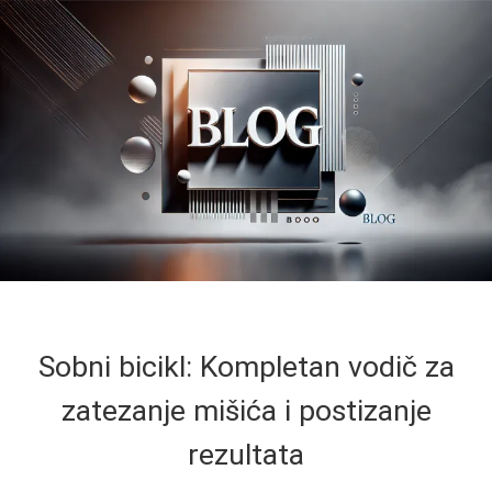
Sobni bicikl: Kompletan vodič za
zatezanje mišića i postizanje
rezultata