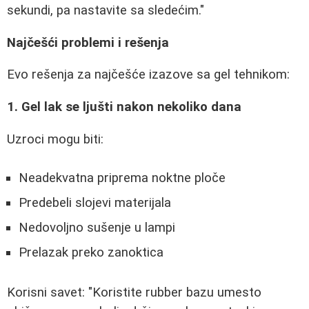
sekundi, pa nastavite sa sledećim."
Najčešći problemi i rešenja
Evo rešenja za najčešće izazove sa gel tehnikom:
1. Gel lak se ljušti nakon nekoliko dana
Uzroci mogu biti:
Neadekvatna priprema noktne ploče
Predebeli slojevi materijala
Nedovoljno sušenje u lampi
Prelazak preko zanoktica
Korisni savet: "Koristite rubber bazu umesto