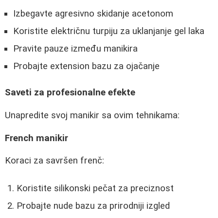
Izbegavte agresivno skidanje acetonom
Koristite električnu turpiju za uklanjanje gel laka
Pravite pauze između manikira
Probajte extension bazu za ojačanje
Saveti za profesionalne efekte
Unapredite svoj manikir sa ovim tehnikama:
French manikir
Koraci za savršen frenč:
Koristite silikonski pečat za preciznost
Probajte nude bazu za prirodniji izgled