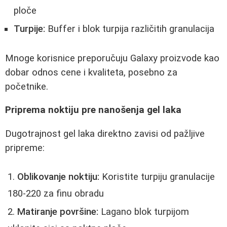
ploče
Turpije:
Buffer i blok turpija različitih granulacija
Mnoge korisnice preporučuju Galaxy proizvode kao
dobar odnos cene i kvaliteta, posebno za
početnike.
Priprema noktiju pre nanošenja gel laka
Dugotrajnost gel laka direktno zavisi od pažljive
pripreme:
Oblikovanje noktiju:
Koristite turpiju granulacije
180-220 za finu obradu
Matiranje površine:
Lagano blok turpijom