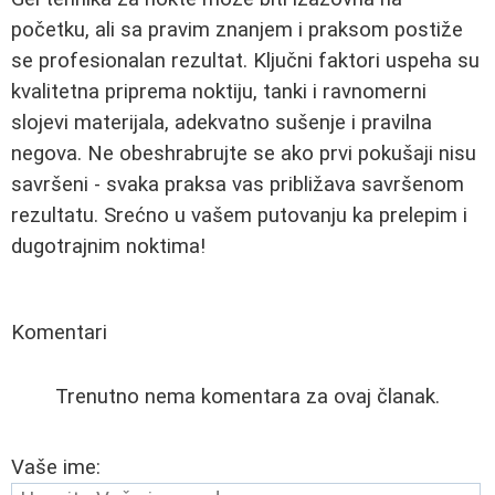
početku, ali sa pravim znanjem i praksom postiže
se profesionalan rezultat. Ključni faktori uspeha su
kvalitetna priprema noktiju, tanki i ravnomerni
slojevi materijala, adekvatno sušenje i pravilna
negova. Ne obeshrabrujte se ako prvi pokušaji nisu
savršeni - svaka praksa vas približava savršenom
rezultatu. Srećno u vašem putovanju ka prelepim i
dugotrajnim noktima!
Komentari
Trenutno nema komentara za ovaj članak.
Vaše ime: