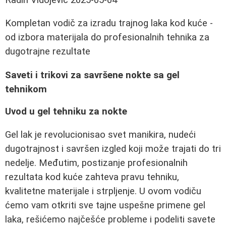
Kompletan vodič za izradu trajnog laka kod kuće -
od izbora materijala do profesionalnih tehnika za
dugotrajne rezultate
Saveti i trikovi za savršene nokte sa gel
tehnikom
Uvod u gel tehniku za nokte
Gel lak je revolucionisao svet manikira, nudeći
dugotrajnost i savršen izgled koji može trajati do tri
nedelje. Međutim, postizanje profesionalnih
rezultata kod kuće zahteva pravu tehniku,
kvalitetne materijale i strpljenje. U ovom vodiču
ćemo vam otkriti sve tajne uspešne primene gel
laka, rešićemo najčešće probleme i podeliti savete