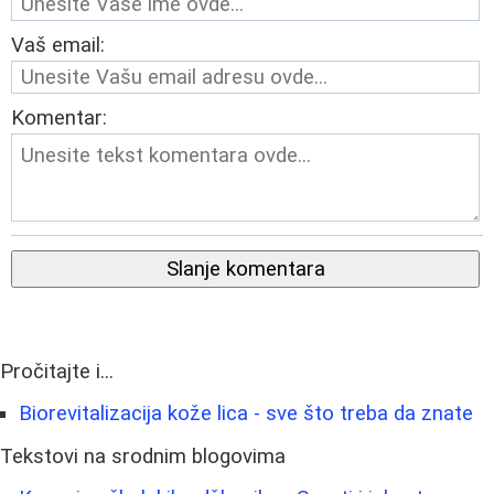
Vaš email:
Komentar:
Slanje komentara
Pročitajte i...
Biorevitalizacija kože lica - sve što treba da znate
Tekstovi na srodnim blogovima