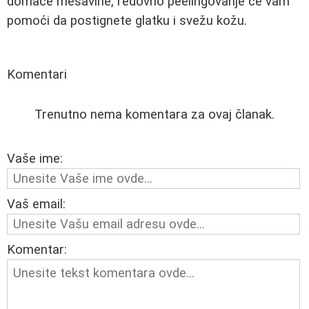
domaće mešavine, redovno peelingovanje će vam
pomoći da postignete glatku i svežu kožu.
Komentari
Trenutno nema komentara za ovaj članak.
Vaše ime:
Vaš email:
Komentar: