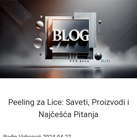
Peeling za Lice: Saveti, Proizvodi i
Najčešća Pitanja
Radin Vidojević
2024-04-27