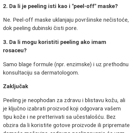
2. Da li je peeling isti kao i "peel-off" maske?
Ne. Peel-off maske uklanjaju površinske nečistoće,
dok peeling dubinski čisti pore.
3. Da li mogu koristiti peeling ako imam
rosaceu?
Samo blage formule (npr. enzimske) i uz prethodnu
konsultaciju sa dermatologom.
Zaključak
Peeling je neophodan za zdravu i blistavu kožu, ali
je ključno izabrati proizvod koji odgovara vašem
tipu kože i ne pretterivati sa učestalošću. Bez
obzira da li koristite gotove proizvode ili pripremate