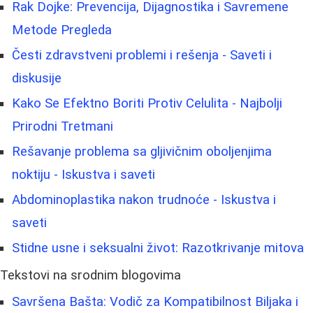
Rak Dojke: Prevencija, Dijagnostika i Savremene
Metode Pregleda
Česti zdravstveni problemi i rešenja - Saveti i
diskusije
Kako Se Efektno Boriti Protiv Celulita - Najbolji
Prirodni Tretmani
Rešavanje problema sa gljivičnim oboljenjima
noktiju - Iskustva i saveti
Abdominoplastika nakon trudnoće - Iskustva i
saveti
Stidne usne i seksualni život: Razotkrivanje mitova
Tekstovi na srodnim blogovima
Savršena Bašta: Vodič za Kompatibilnost Biljaka i