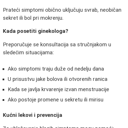
Prateći simptomi obično uključuju svrab, neobičan
sekret ili bol pri mokrenju.
Kada posetiti ginekologa?
Preporučuje se konsultacija sa stručnjakom u
sledećim situacijama:
Ako simptomi traju duže od nedelju dana
U prisustvu jake bolova ili otvorenih ranica
Kada se javlja krvarenje izvan menstruacije
Ako postoje promene u sekretu ili mirisu
Kućni lekovi i prevencija