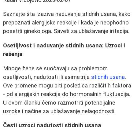
Saznajte šta izaziva naduvanje stidnih usana, kako
prepoznati alergijske reakcije i kada je neophodno
posetiti ginekologa. Saveti za ublažavanje iritacija.
Osetljivost i naduvanje stidnih usana: Uzroci i
rešenja
Mnoge žene se suočavaju sa problemom
osetljivosti, nadutosti ili asimetrije
stidnih usana
.
Ove promene mogu biti posledica različitih faktora
- od alergijskih reakcija do hormonalnih fluktuacija.
U ovom članku ćemo razmotriti potencijalne
uzroke i načine za ublažavanje nelagodnosti.
Česti uzroci nadutosti stidnih usana