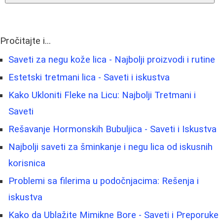
Pročitajte i...
Saveti za negu kože lica - Najbolji proizvodi i rutine
Estetski tretmani lica - Saveti i iskustva
Kako Ukloniti Fleke na Licu: Najbolji Tretmani i
Saveti
Rešavanje Hormonskih Bubuljica - Saveti i Iskustva
Najbolji saveti za šminkanje i negu lica od iskusnih
korisnica
Problemi sa filerima u podočnjacima: Rešenja i
iskustva
Kako da Ublažite Mimikne Bore - Saveti i Preporuke