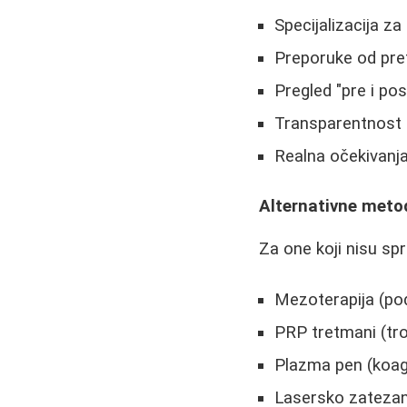
Specijalizacija za 
Preporuke od pre
Pregled "pre i pos
Transparentnost o
Realna očekivanj
Alternativne meto
Za one koji nisu sp
Mezoterapija (po
PRP tretmani (tr
Plazma pen (koag
Lasersko zatezan