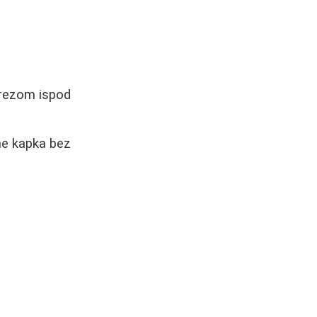
 rezom ispod
ne kapka bez