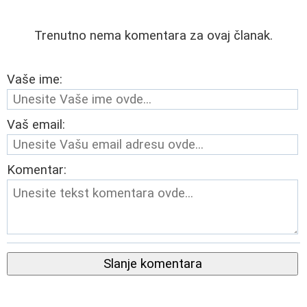
Trenutno nema komentara za ovaj članak.
Vaše ime:
Vaš email:
Komentar:
Slanje komentara