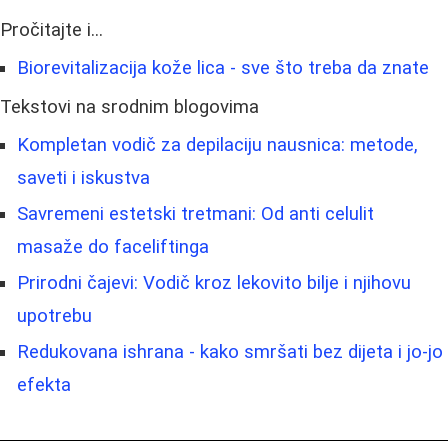
Pročitajte i...
Biorevitalizacija kože lica - sve što treba da znate
Tekstovi na srodnim blogovima
Kompletan vodič za depilaciju nausnica: metode,
saveti i iskustva
Savremeni estetski tretmani: Od anti celulit
masaže do faceliftinga
Prirodni čajevi: Vodič kroz lekovito bilje i njihovu
upotrebu
Redukovana ishrana - kako smršati bez dijeta i jo-jo
efekta