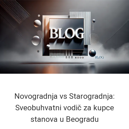
Novogradnja vs Starogradnja:
Sveobuhvatni vodič za kupce
stanova u Beogradu