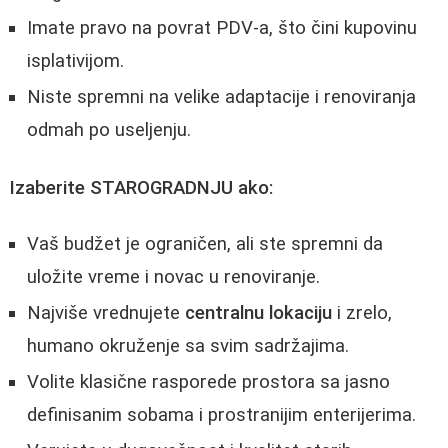
Imate pravo na povrat PDV-a, što čini kupovinu
isplativijom.
Niste spremni na velike adaptacije i renoviranja
odmah po useljenju.
Izaberite STAROGRADNJU ako:
Vaš budžet je ograničen, ali ste spremni da
uložite vreme i novac u renoviranje.
Najviše vrednujete
centralnu lokaciju
i zrelo,
humano okruženje sa svim sadržajima.
Volite klasične rasporede prostora sa jasno
definisanim sobama i prostranijim enterijerima.